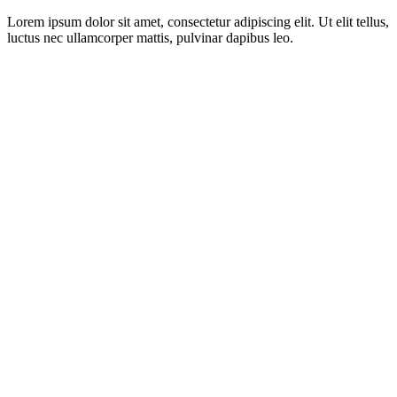
Lorem ipsum dolor sit amet, consectetur adipiscing elit. Ut elit tellus,
luctus nec ullamcorper mattis, pulvinar dapibus leo.