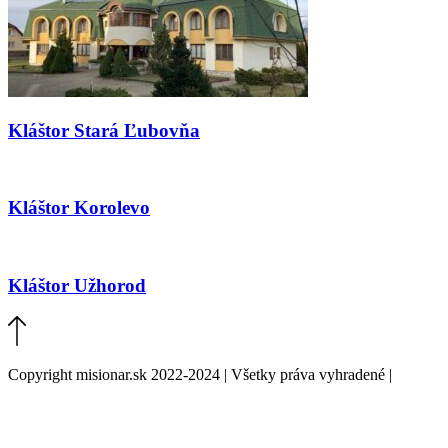
Kláštor Stará Ľubovňa
Kláštor Korolevo
Kláštor Užhorod
Copyright misionar.sk 2022-2024 | Všetky práva vyhradené |
Informácie o spracovaní údajov (GDPR)