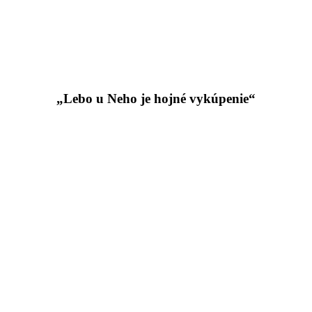
„Lebo u Neho je hojné vykúpenie“