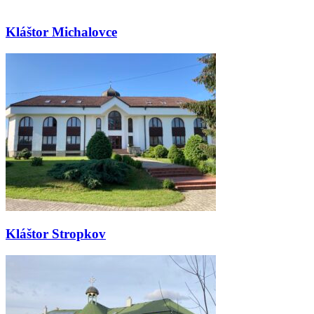
Kláštor Michalovce
Kláštor Stropkov