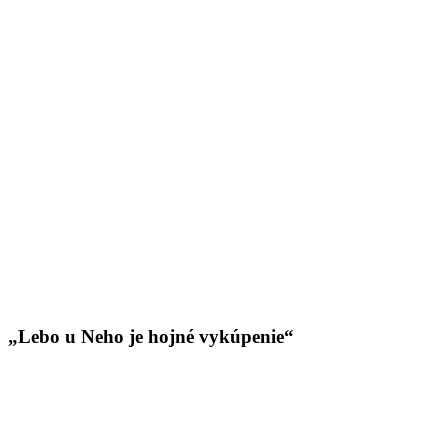
„Lebo u Neho je hojné vykúpenie“