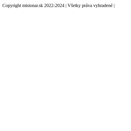
Copyright misionar.sk 2022-2024 | Všetky práva vyhradené |
Informácie o spracovaní údajov (GDPR)