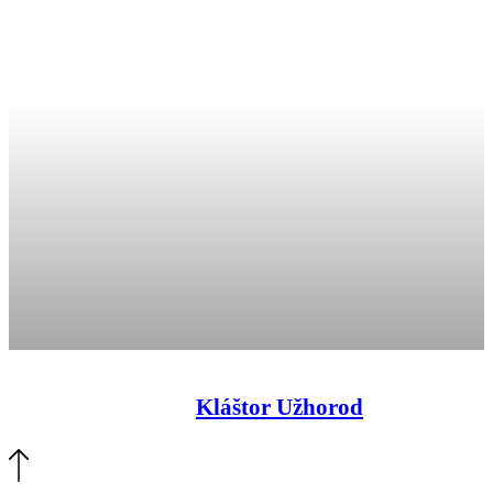
Kláštor Užhorod