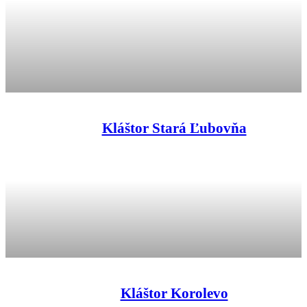
Kláštor Stará Ľubovňa
Kláštor Korolevo