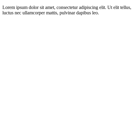
Lorem ipsum dolor sit amet, consectetur adipiscing elit. Ut elit tellus,
luctus nec ullamcorper mattis, pulvinar dapibus leo.