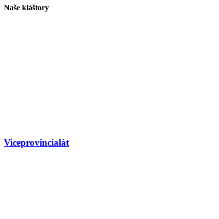
Naše kláštory
Viceprovincialát