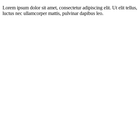
Lorem ipsum dolor sit amet, consectetur adipiscing elit. Ut elit tellus,
luctus nec ullamcorper mattis, pulvinar dapibus leo.