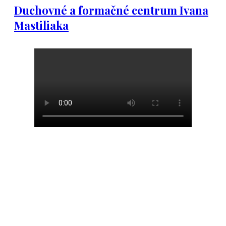
Duchovné a formačné centrum Ivana
Mastiliaka