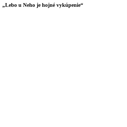
„Lebo u Neho je hojné vykúpenie“