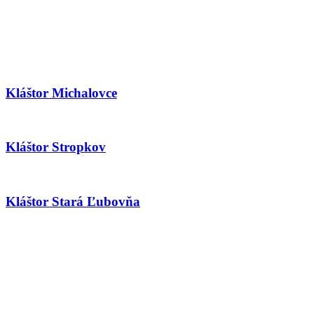
Kláštor Michalovce
Kláštor Stropkov
Kláštor Stará Ľubovňa