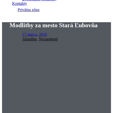
Kontakty
Privátna zóna
Modlitby za mesto Stará Ľubovňa
17 marca, 2016
Aktuálne
,
Nezaradené