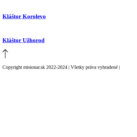
Kláštor Korolevo
Kláštor Užhorod
Copyright misionar.sk 2022-2024 | Všetky práva vyhradené |
Informácie o spracovaní údajov (GDPR)