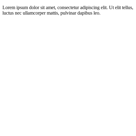
Lorem ipsum dolor sit amet, consectetur adipiscing elit. Ut elit tellus,
luctus nec ullamcorper mattis, pulvinar dapibus leo.