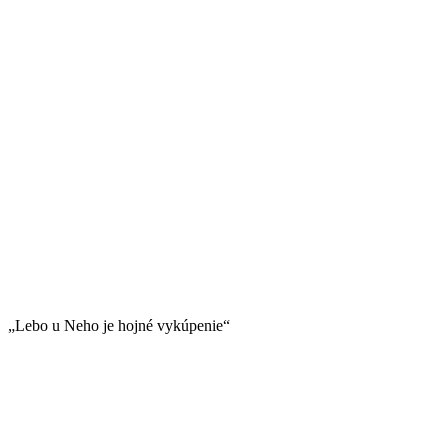
„Lebo u Neho je hojné vykúpenie“