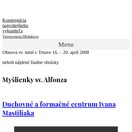
Kongregácia
najsvätejšieho
vykupiteľa
Viceprovincia Michalovce
Menu
Obnova sv. misií v Trnave 16. – 20. apríl 2008
neboli nájdené žiadne obrázky
Myšlienky sv. Alfonza
Duchovné a formačné centrum Ivana
Mastiliaka