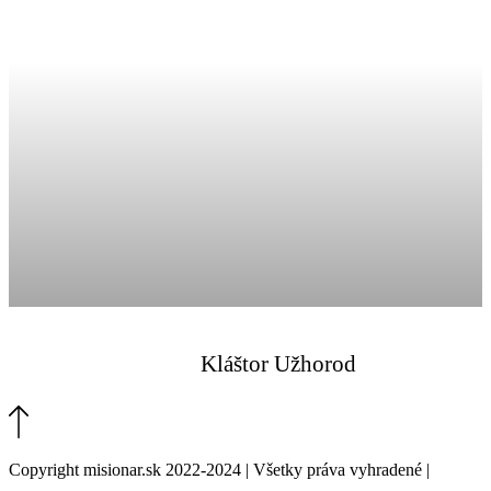
Kláštor Užhorod
Copyright misionar.sk 2022-2024 | Všetky práva vyhradené |
Informácie o spracovaní údajov (GDPR)