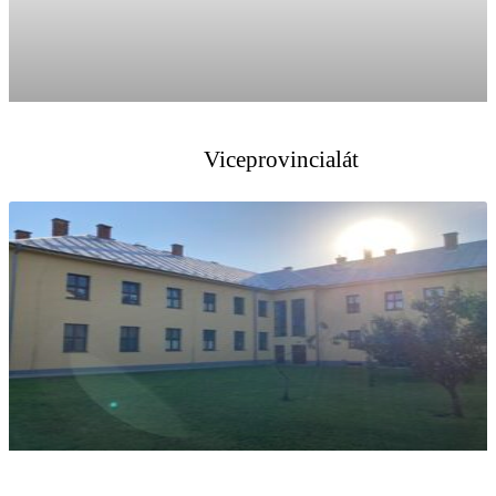
Viceprovincialát