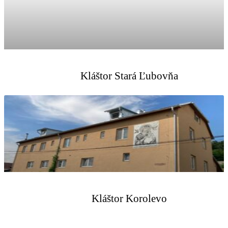
Kláštor Stará Ľubovňa
Kláštor Korolevo