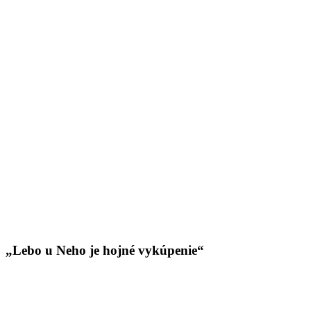
„Lebo u Neho je hojné vykúpenie“