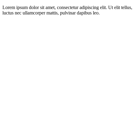
Lorem ipsum dolor sit amet, consectetur adipiscing elit. Ut elit tellus,
luctus nec ullamcorper mattis, pulvinar dapibus leo.