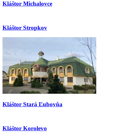
Kláštor Michalovce
Kláštor Stropkov
Kláštor Stará Ľubovňa
Kláštor Korolevo