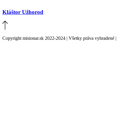
Kláštor Užhorod
Copyright misionar.sk 2022-2024 | Všetky práva vyhradené |
Informácie o spracovaní údajov (GDPR)