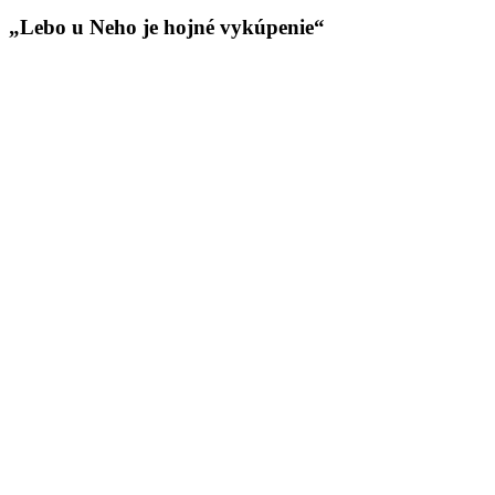
„Lebo u Neho je hojné vykúpenie“