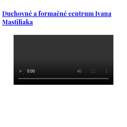
Duchovné a formačné centrum Ivana
Mastiliaka