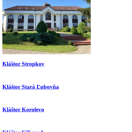
Kláštor Stropkov
Kláštor Stará Ľubovňa
Kláštor Korolevo