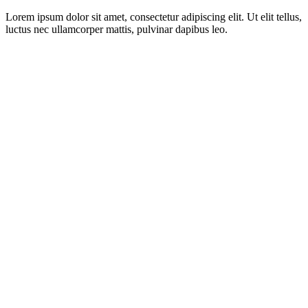
Lorem ipsum dolor sit amet, consectetur adipiscing elit. Ut elit tellus,
luctus nec ullamcorper mattis, pulvinar dapibus leo.