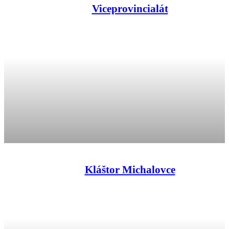
Viceprovincialát
Kláštor Michalovce