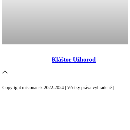
Kláštor Užhorod
Copyright misionar.sk 2022-2024 | Všetky práva vyhradené |
Informácie o spracovaní údajov (GDPR)