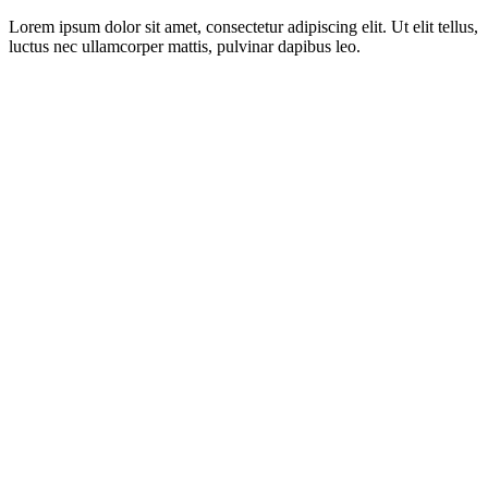
Lorem ipsum dolor sit amet, consectetur adipiscing elit. Ut elit tellus,
luctus nec ullamcorper mattis, pulvinar dapibus leo.