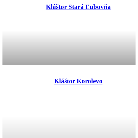
Kláštor Stará Ľubovňa
Kláštor Korolevo