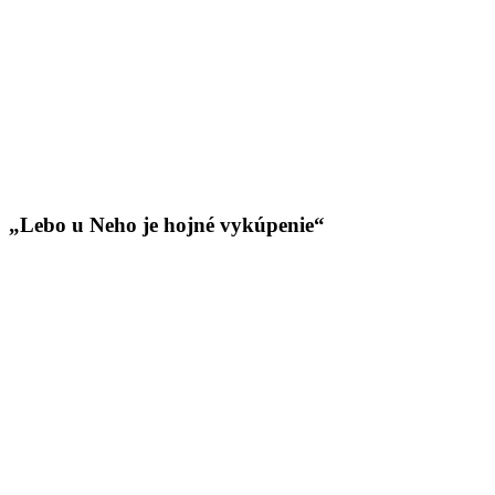
„Lebo u Neho je hojné vykúpenie“