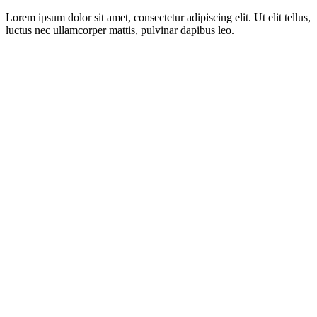
Lorem ipsum dolor sit amet, consectetur adipiscing elit. Ut elit tellus,
luctus nec ullamcorper mattis, pulvinar dapibus leo.