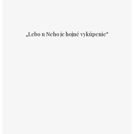
„Lebo u Neho je hojné vykúpenie“