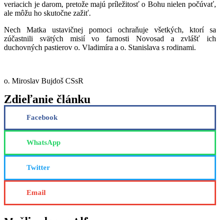
veriacich je darom, pretože majú príležitosť o Bohu nielen počúvať,
ale môžu ho skutočne zažiť.
Nech Matka ustavičnej pomoci ochraňuje všetkých, ktorí sa
zúčastnili svätých misií vo farnosti Novosad a zvlášť ich
duchovných pastierov o. Vladimíra a o. Stanislava s rodinami.
o. Miroslav Bujdoš CSsR
Zdieľanie článku
Facebook
WhatsApp
Twitter
Email