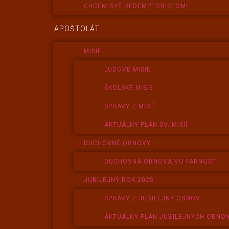
CHCEM BYŤ REDEMPTORISTOM!
APOŠTOLÁT
MISIE
ĽUDOVÉ MISIE
ŠKOLSKÉ MISIE
SPRÁVY Z MISIÍ
AKTUÁLNY PLÁN SV. MISIÍ
DUCHOVNÉ OBNOVY
DUCHOVNÁ OBNOVA VO FARNOSTI
JUBILEJNÝ ROK 2025
SPRÁVY Z JUBILEJNÝ OBNOV
AKTUÁLNY PLÁN JUBILEJNÝCH OBNO