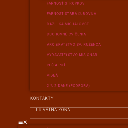
FARNOSŤ STROPKOV
FARNOSŤ STARÁ ĽUBOVŇA
BAZILIKA MICHALOVCE
DUCHOVNÉ CVIČENIA
ARCIBRATSTVO SV. RUŽENCA
VYDAVATEĽSTVO MISIONÁR
PEŠIA PÚŤ
VIDEÁ
2 % Z DANE (PODPORA)
KONTAKTY
PRIVÁTNA ZÓNA