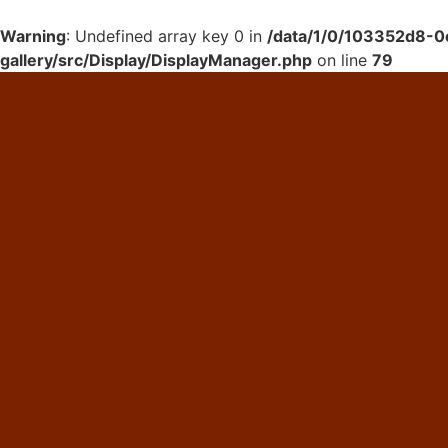
Warning
: Undefined array key 0 in
/data/1/0/103352d8-0
gallery/src/Display/DisplayManager.php
on line
79