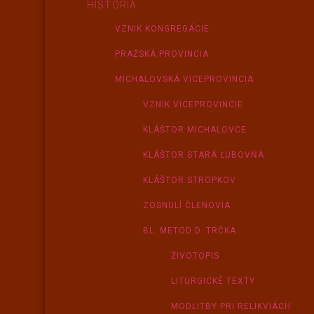
HISTÓRIA
VZNIK KONGREGÁCIE
PRAŽSKÁ PROVINCIA
MICHALOVSKÁ VICEPROVINCIA
VZNIK VICEPROVINCIE
KLÁŠTOR MICHALOVCE
KLÁŠTOR STARÁ ĽUBOVŇA
KLÁŠTOR STROPKOV
ZOSNULÍ ČLENOVIA
BL. METOD D. TRČKA
ŽIVOTOPIS
LITURGICKÉ TEXTY
MODLITBY PRI RELIKVIÁCH