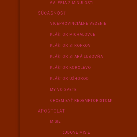
GALÉRIA Z MINULOSTI
SÚČASNOSŤ
VICEPROVINCIÁLNE VEDENIE
KLÁŠTOR MICHALOVCE
KLÁŠTOR STROPKOV
KLÁŠTOR STARÁ ĽUBOVŇA
KLÁŠTOR KOROLEVO
KLÁŠTOR UŽHOROD
MY VO SVETE
CHCEM BYŤ REDEMPTORISTOM!
APOŠTOLÁT
MISIE
ĽUDOVÉ MISIE