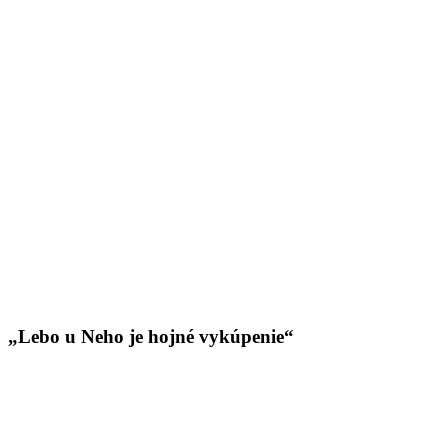
„Lebo u Neho je hojné vykúpenie“