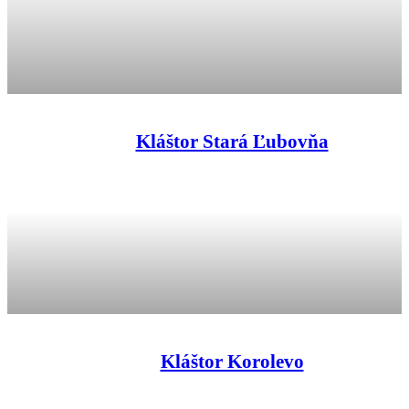
Kláštor Stará Ľubovňa
Kláštor Korolevo