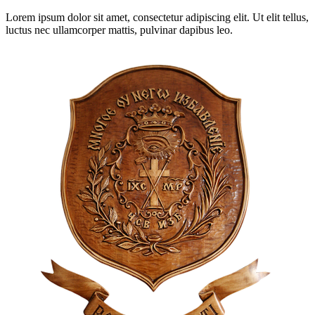
Lorem ipsum dolor sit amet, consectetur adipiscing elit. Ut elit tellus,
luctus nec ullamcorper mattis, pulvinar dapibus leo.