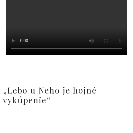
„Lebo u Neho je hojné
vykúpenie“