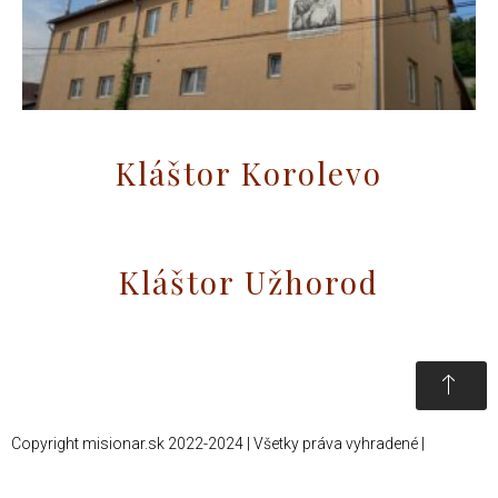
Kláštor Korolevo
Kláštor Užhorod
Copyright misionar.sk 2022-2024 | Všetky práva vyhradené |
Informácie o spracovaní údajov (GDPR)