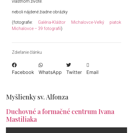
vlastnom živote.
neboli nájdené žiadne obrázky
(fotografie:
Galéria-Kláštor Michalovce-Veľký piatok
Michalovce – 39 fotografií
)
Zdieľanie článku
Facebook
WhatsApp
Twitter
Email
Myšlienky sv. Alfonza
Duchovné a formačné centrum Ivana
Mastiliaka