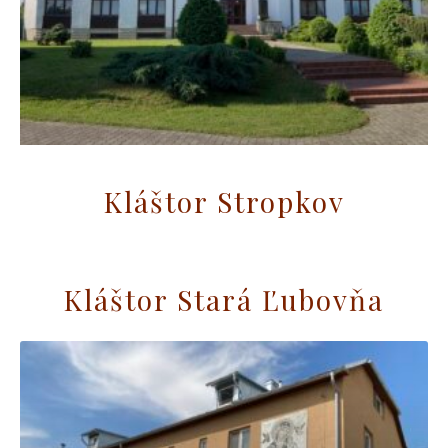
Kláštor Stropkov
Kláštor Stará Ľubovňa