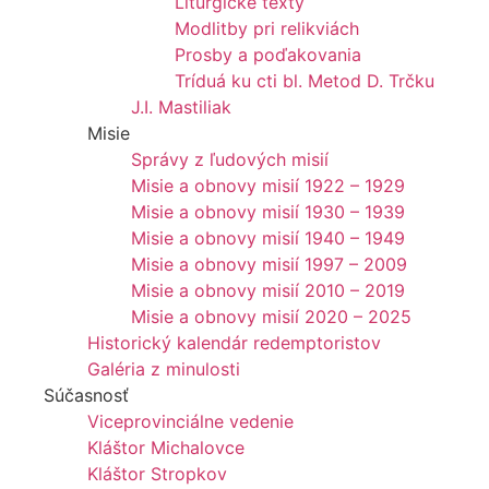
Liturgické texty
Modlitby pri relikviách
Prosby a poďakovania
Tríduá ku cti bl. Metod D. Trčku
J.I. Mastiliak
Misie
Správy z ľudových misií
Misie a obnovy misií 1922 – 1929
Misie a obnovy misií 1930 – 1939
Misie a obnovy misií 1940 – 1949
Misie a obnovy misií 1997 – 2009
Misie a obnovy misií 2010 – 2019
Misie a obnovy misií 2020 – 2025
Historický kalendár redemptoristov
Galéria z minulosti
Súčasnosť
Viceprovinciálne vedenie
Kláštor Michalovce
Kláštor Stropkov