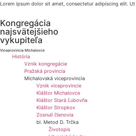
Lorem ipsum dolor sit amet, consectetur adipiscing elit. Ut e
Kongregácia
najsvätejšieho
vykupiteľa
Viceprovincia Michalovce
História
Vznik kongregácie
Pražská provincia
Michalovská viceprovincia
Vznik viceprovincie
Kláštor Michalovce
Kláštor Stará Ľubovňa
Kláštor Stropkov
Zosnulí členovia
bl. Metod D. Trčka
Životopis