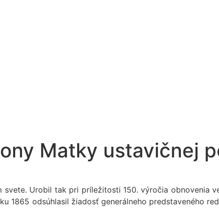
ikony Matky ustavičnej
vete. Urobil tak pri príležitosti 150. výročia obnovenia v
ku 1865 odsúhlasil žiadosť generálneho predstaveného rede