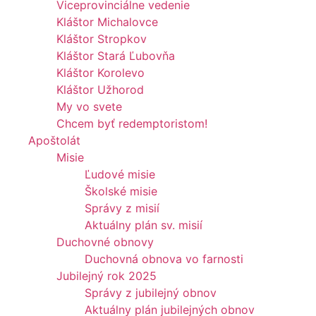
Viceprovinciálne vedenie
Kláštor Michalovce
Kláštor Stropkov
Kláštor Stará Ľubovňa
Kláštor Korolevo
Kláštor Užhorod
My vo svete
Chcem byť redemptoristom!
Apoštolát
Misie
Ľudové misie
Školské misie
Správy z misií
Aktuálny plán sv. misií
Duchovné obnovy
Duchovná obnova vo farnosti
Jubilejný rok 2025
Správy z jubilejný obnov
Aktuálny plán jubilejných obnov