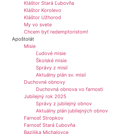
Kláštor Stará Ľubovňa
Kláštor Korolevo
Kláštor Užhorod
My vo svete
Chcem byť redemptoristom!
Apoštolát
Misie
Ľudové misie
Školské misie
Správy z misií
Aktuálny plán sv. misií
Duchovné obnovy
Duchovná obnova vo farnosti
Jubilejný rok 2025
Správy z jubilejný obnov
Aktuálny plán jubilejných obnov
Farnosť Stropkov
Farnosť Stará Ľubovňa
Bazilika Michalovce