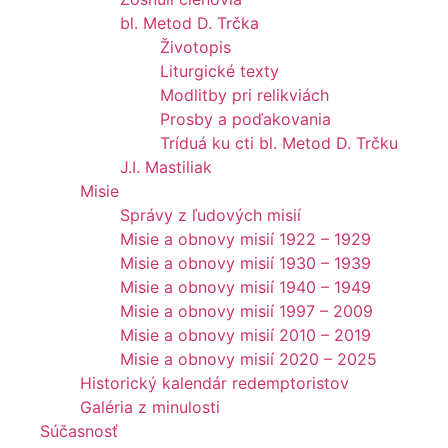
bl. Metod D. Trčka
Životopis
Liturgické texty
Modlitby pri relikviách
Prosby a poďakovania
Tríduá ku cti bl. Metod D. Trčku
J.I. Mastiliak
Misie
Správy z ľudových misií
Misie a obnovy misií 1922 – 1929
Misie a obnovy misií 1930 – 1939
Misie a obnovy misií 1940 – 1949
Misie a obnovy misií 1997 – 2009
Misie a obnovy misií 2010 – 2019
Misie a obnovy misií 2020 – 2025
Historický kalendár redemptoristov
Galéria z minulosti
Súčasnosť