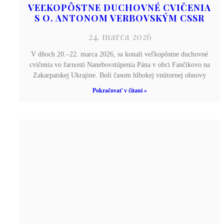
VEĽKOPÔSTNE DUCHOVNÉ CVIČENIA
S O. ANTONOM VERBOVSKÝM CSSR
24. marca 2026
V dňoch 20.–22. marca 2026, sa konali veľkopôstne duchovné
cvičenia vo farnosti Nanebovstúpenia Pána v obci Fančikovo na
Zakarpatskej Ukrajine. Boli časom hlbokej vnútornej obnovy
Pokračovať v čítaní »