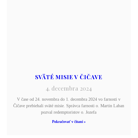
SVÄTÉ MISIE V ČIČAVE
4. decembra 2024
V čase od 24. novembra do 1. decembra 2024 vo farnosti v
Čičave prebiehali sväté misie. Správca farnosti o. Martin Laban
pozval redemptoristov o. Jozefa
Pokračovať v čítaní »