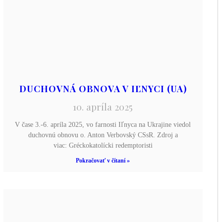
DUCHOVNÁ OBNOVA V IĽNYCI (UA)
10. apríla 2025
V čase 3.-6. apríla 2025, vo farnosti Iľnyca na Ukrajine viedol
duchovnú obnovu o. Anton Verbovský CSsR. Zdroj a
viac: Gréckokatolícki redemptoristi
Pokračovať v čítaní »