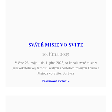
SVÄTÉ MISIE VO SVITE
10. júna 2025
V čase 26. mája – do 1. júna 2025, sa konali sväté misie v
gréckokatolíckej farnosti svätých apoštolom rovných Cyrila a
Metoda vo Svite. Správca
Pokračovať v čítaní »