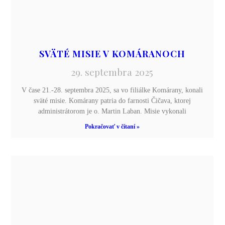
SVÄTÉ MISIE V KOMÁRANOCH
29. septembra 2025
V čase 21.-28. septembra 2025, sa vo filiálke Komárany, konali
sväté misie. Komárany patria do farnosti Čičava, ktorej
administrátorom je o. Martin Laban. Misie vykonali
Pokračovať v čítaní »