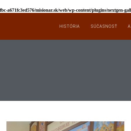
afbc-a671fc3ed576/misionar.sk/web/wp-content/plugins/nextgen-ga
HISTÓRIA
SÚČASNOSŤ
A