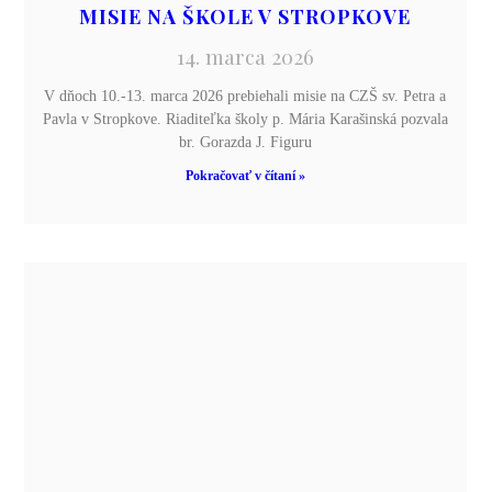
MISIE NA ŠKOLE V STROPKOVE
14. marca 2026
V dňoch 10.-13. marca 2026 prebiehali misie na CZŠ sv. Petra a
Pavla v Stropkove. Riaditeľka školy p. Mária Karašinská pozvala
br. Gorazda J. Figuru
Pokračovať v čítaní »