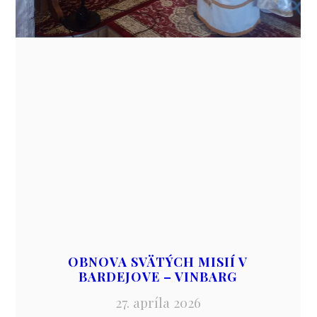
OBNOVA SVÄTÝCH MISIÍ V
BARDEJOVE – VINBARG
27. apríla 2026