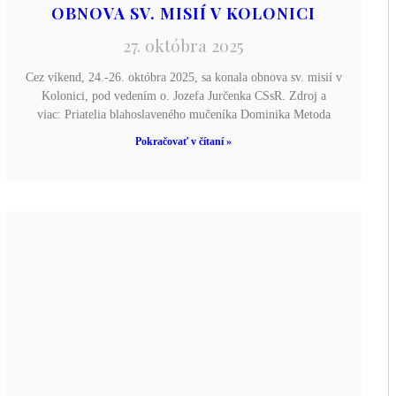
OBNOVA SV. MISIÍ V KOLONICI
27. októbra 2025
Cez víkend, 24.-26. októbra 2025, sa konala obnova sv. misií v
Kolonici, pod vedením o. Jozefa Jurčenka CSsR. Zdroj a
viac: Priatelia blahoslaveného mučeníka Dominika Metoda
Pokračovať v čítaní »