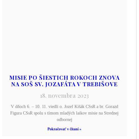
MISIE PO ŠIESTICH ROKOCH ZNOVA
NA SOŠ SV. JOZAFÁTA V TREBIŠOVE
18. novembra 2023
V dňoch 6. – 10. 11. viedli o. Jozef Kišák CSsR a br. Gorazd
Figura CSsR spolu s tímom mladých laikov misie na Strednej
odbornej
Pokračovať v čítaní »