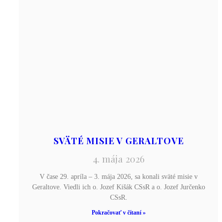
SVÄTÉ MISIE V GERALTOVE
4. mája 2026
V čase 29. apríla – 3. mája 2026, sa konali sväté misie v
Geraltove. Viedli ich o. Jozef Kišák CSsR a o. Jozef Jurčenko
CSsR.
Pokračovať v čítaní »