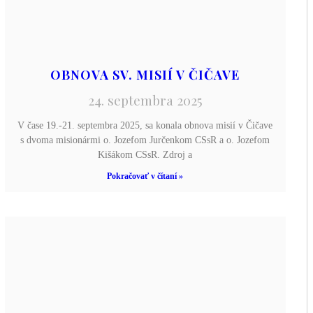
OBNOVA SV. MISIÍ V ČIČAVE
24. septembra 2025
V čase 19.-21. septembra 2025, sa konala obnova misií v Čičave
s dvoma misionármi o. Jozefom Jurčenkom CSsR a o. Jozefom
Kišákom CSsR. Zdroj a
Pokračovať v čítaní »