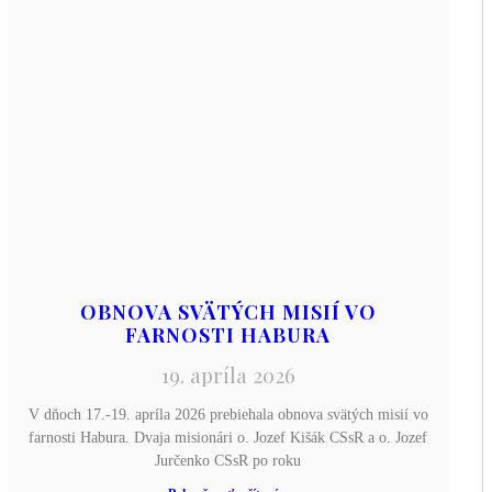
OBNOVA SVÄTÝCH MISIÍ VO
FARNOSTI HABURA
19. apríla 2026
V dňoch 17.-19. apríla 2026 prebiehala obnova svätých misií vo
farnosti Habura. Dvaja misionári o. Jozef Kišák CSsR a o. Jozef
Jurčenko CSsR po roku