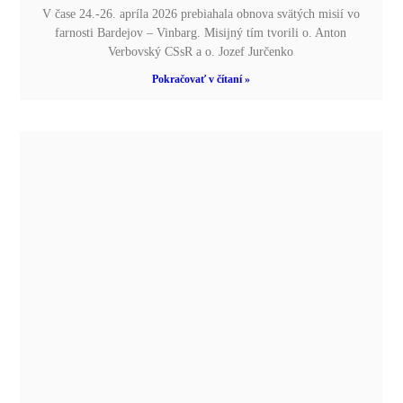
V čase 24.-26. apríla 2026 prebiahala obnova svätých misií vo
farnosti Bardejov – Vinbarg. Misijný tím tvorili o. Anton
Verbovský CSsR a o. Jozef Jurčenko
Pokračovať v čítaní »