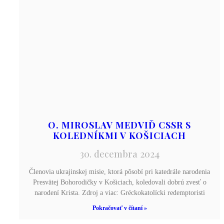
O. MIROSLAV MEDVIĎ CSSR S
KOLEDNÍKMI V KOŠICIACH
30. decembra 2024
Členovia ukrajinskej misie, ktorá pôsobí pri katedrále narodenia
Presvätej Bohorodičky v Košiciach, koledovali dobrú zvesť o
narodení Krista. Zdroj a viac: Gréckokatolícki redemptoristi
Pokračovať v čítaní »