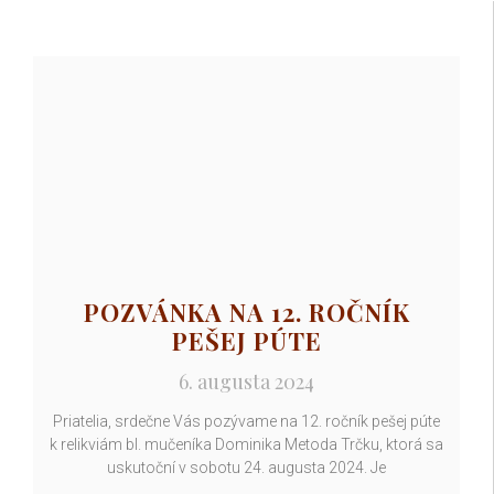
POZVÁNKA NA 12. ROČNÍK
PEŠEJ PÚTE
6. augusta 2024
Priatelia, srdečne Vás pozývame na 12. ročník pešej púte
k relikviám bl. mučeníka Dominika Metoda Trčku, ktorá sa
uskutoční v sobotu 24. augusta 2024. Je