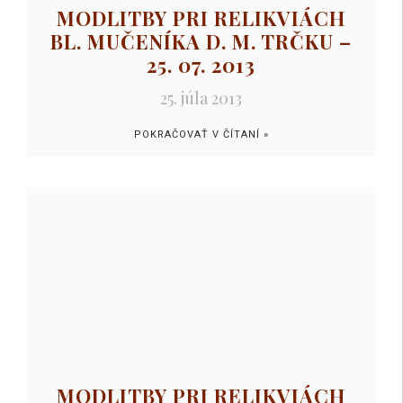
MODLITBY PRI RELIKVIÁCH
BL. MUČENÍKA D. M. TRČKU –
25. 07. 2013
25. júla 2013
POKRAČOVAŤ V ČÍTANÍ »
MODLITBY PRI RELIKVIÁCH