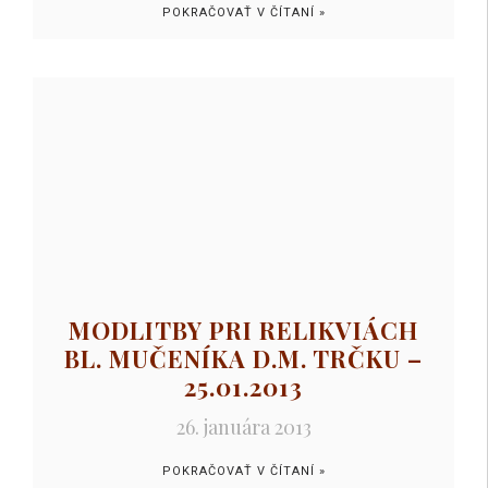
POKRAČOVAŤ V ČÍTANÍ »
MODLITBY PRI RELIKVIÁCH
BL. MUČENÍKA D.M. TRČKU –
25.01.2013
26. januára 2013
POKRAČOVAŤ V ČÍTANÍ »