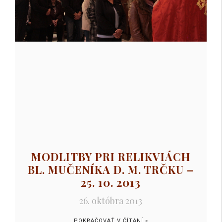
MODLITBY PRI RELIKVIÁCH
BL. MUČENÍKA D. M. TRČKU –
25. 10. 2013
26. októbra 2013
POKRAČOVAŤ V ČÍTANÍ »