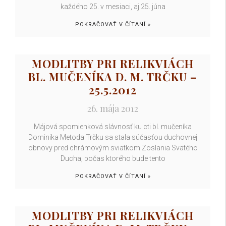
každého 25. v mesiaci, aj 25. júna
POKRAČOVAŤ V ČÍTANÍ »
MODLITBY PRI RELIKVIÁCH
BL. MUČENÍKA D. M. TRČKU –
25.5.2012
26. mája 2012
Májová spomienková slávnosť ku cti bl. mučeníka
Dominika Metoda Trčku sa stala súčasťou duchovnej
obnovy pred chrámovým sviatkom Zoslania Svätého
Ducha, počas ktorého bude tento
POKRAČOVAŤ V ČÍTANÍ »
MODLITBY PRI RELIKVIÁCH