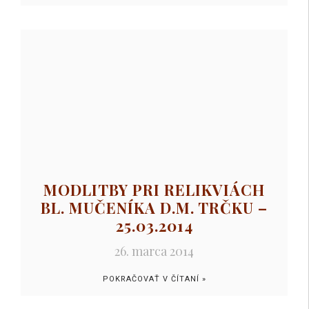
MODLITBY PRI RELIKVIÁCH
BL. MUČENÍKA D.M. TRČKU –
25.03.2014
26. marca 2014
POKRAČOVAŤ V ČÍTANÍ »