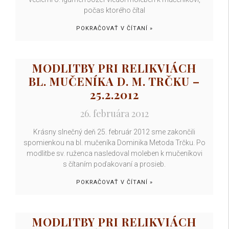
počas ktorého čítal
POKRAČOVAŤ V ČÍTANÍ »
MODLITBY PRI RELIKVIÁCH
BL. MUČENÍKA D. M. TRČKU –
25.2.2012
26. februára 2012
Krásny slnečný deň 25. február 2012 sme zakončili
spomienkou na bl. mučeníka Dominika Metoda Trčku. Po
modlitbe sv. ruženca nasledoval moleben k mučeníkovi
s čítaním poďakovaní a prosieb.
POKRAČOVAŤ V ČÍTANÍ »
MODLITBY PRI RELIKVIÁCH