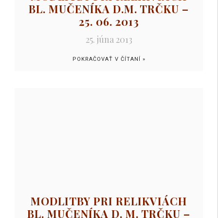
BL. MUČENÍKA D.M. TRČKU –
25. 06. 2013
25. júna 2013
POKRAČOVAŤ V ČÍTANÍ »
MODLITBY PRI RELIKVIÁCH
BL. MUČENÍKA D. M. TRČKU –