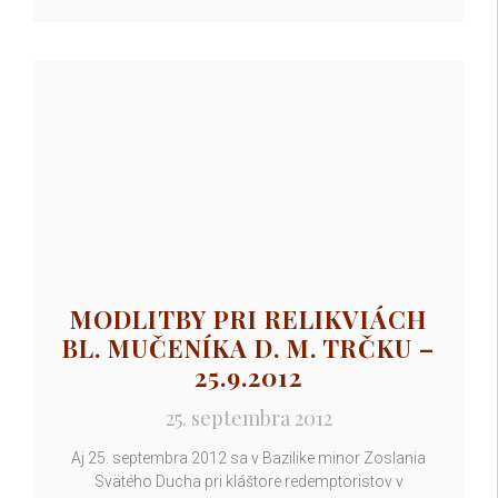
MODLITBY PRI RELIKVIÁCH
BL. MUČENÍKA D. M. TRČKU –
25.9.2012
25. septembra 2012
Aj 25. septembra 2012 sa v Bazilike minor Zoslania
Svätého Ducha pri kláštore redemptoristov v