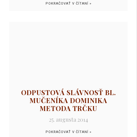
POKRAČOVAŤ V ČÍTANÍ »
ODPUSTOVÁ SLÁVNOSŤ BL.
MUČENÍKA DOMINIKA
METODA TRČKU
25. augusta 2014
POKRAČOVAŤ V ČÍTANÍ »