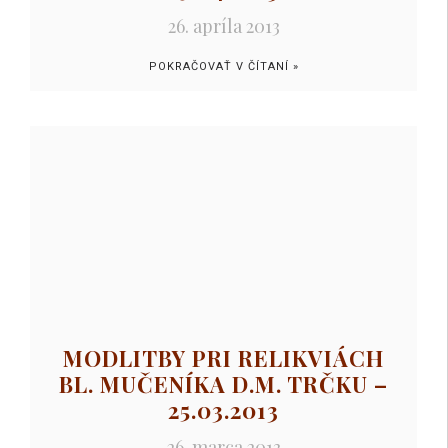
26. apríla 2013
POKRAČOVAŤ V ČÍTANÍ »
MODLITBY PRI RELIKVIÁCH
BL. MUČENÍKA D.M. TRČKU –
25.03.2013
26. marca 2013