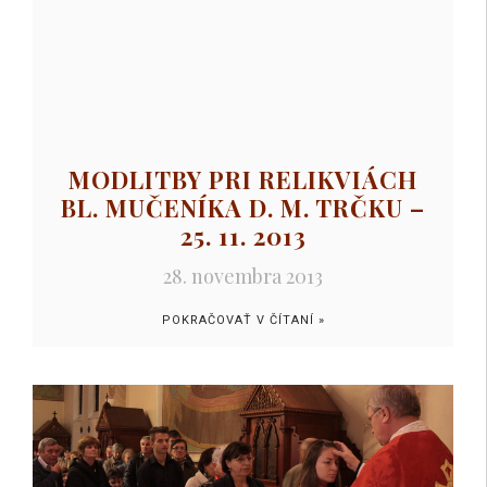
MODLITBY PRI RELIKVIÁCH
BL. MUČENÍKA D. M. TRČKU –
25. 11. 2013
28. novembra 2013
POKRAČOVAŤ V ČÍTANÍ »