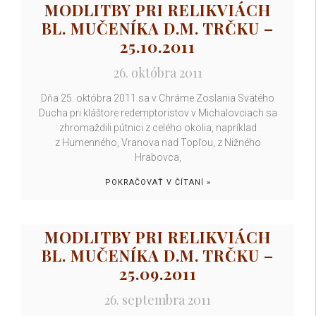
MODLITBY PRI RELIKVIÁCH
BL. MUČENÍKA D.M. TRČKU –
25.10.2011
26. októbra 2011
Dňa 25. októbra 2011 sa v Chráme Zoslania Svätého
Ducha pri kláštore redemptoristov v Michalovciach sa
zhromaždili pútnici z celého okolia, napríklad
z Humenného, Vranova nad Topľou, z Nižného
Hrabovca,
POKRAČOVAŤ V ČÍTANÍ »
MODLITBY PRI RELIKVIÁCH
BL. MUČENÍKA D.M. TRČKU –
25.09.2011
26. septembra 2011