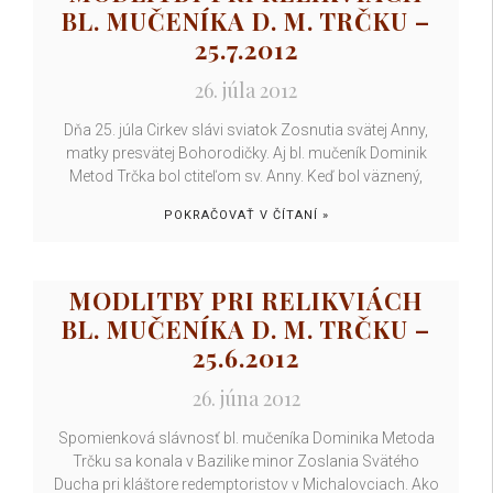
BL. MUČENÍKA D. M. TRČKU –
25.7.2012
26. júla 2012
Dňa 25. júla Cirkev slávi sviatok Zosnutia svätej Anny,
matky presvätej Bohorodičky. Aj bl. mučeník Dominik
Metod Trčka bol ctiteľom sv. Anny. Keď bol väznený,
POKRAČOVAŤ V ČÍTANÍ »
MODLITBY PRI RELIKVIÁCH
BL. MUČENÍKA D. M. TRČKU –
25.6.2012
26. júna 2012
Spomienková slávnosť bl. mučeníka Dominika Metoda
Trčku sa konala v Bazilike minor Zoslania Svätého
Ducha pri kláštore redemptoristov v Michalovciach. Ako