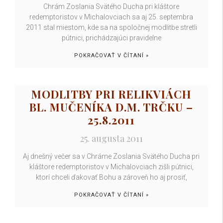
Chrám Zoslania Svätého Ducha pri kláštore
redemptoristov v Michalovciach sa aj 25. septembra
2011 stal miestom, kde sa na spoločnej modlitbe stretli
pútnici, prichádzajúci pravidelne
POKRAČOVAŤ V ČÍTANÍ »
MODLITBY PRI RELIKVIÁCH
BL. MUČENÍKA D.M. TRČKU –
25.8.2011
25. augusta 2011
Aj dnešný večer sa v Chráme Zoslania Svätého Ducha pri
kláštore redemptoristov v Michalovciach zišli pútnici,
ktorí chceli ďakovať Bohu a zároveň ho aj prosiť,
POKRAČOVAŤ V ČÍTANÍ »