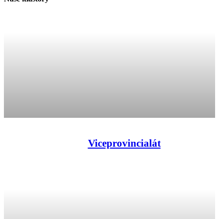
Viceprovincialát