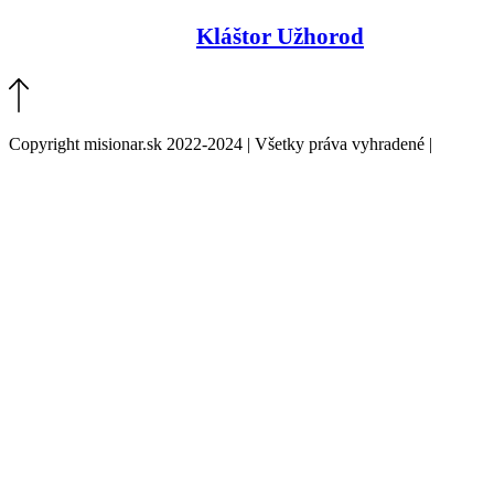
Kláštor Užhorod
Copyright misionar.sk 2022-2024 | Všetky práva vyhradené |
Informácie o spracovaní údajov (GDPR)