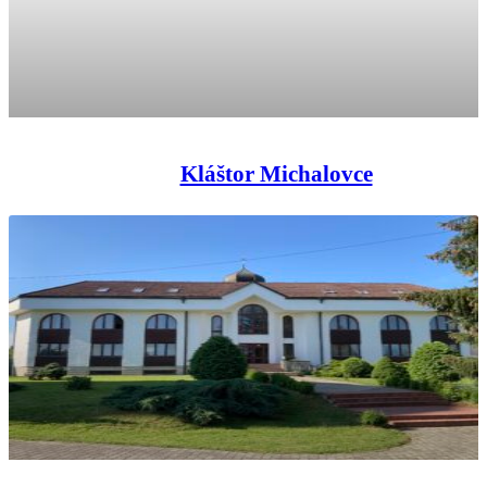
Kláštor Michalovce