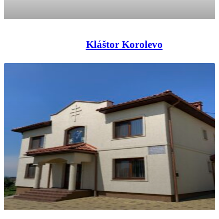
Kláštor Korolevo