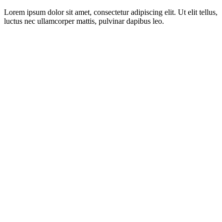
Lorem ipsum dolor sit amet, consectetur adipiscing elit. Ut elit tellus,
luctus nec ullamcorper mattis, pulvinar dapibus leo.