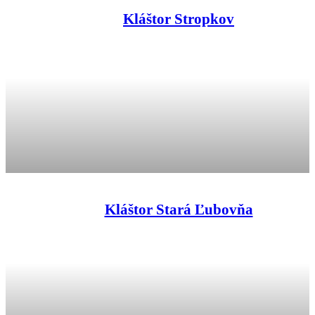
Kláštor Stropkov
Kláštor Stará Ľubovňa