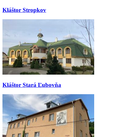
Kláštor Stropkov
Kláštor Stará Ľubovňa