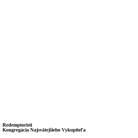
Redemptoristi
Kongregácia Najsvätejšieho Vykupiteľa