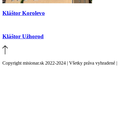
Kláštor Korolevo
Kláštor Užhorod
Copyright misionar.sk 2022-2024 | Všetky práva vyhradené |
Informácie o spracovaní údajov (GDPR)