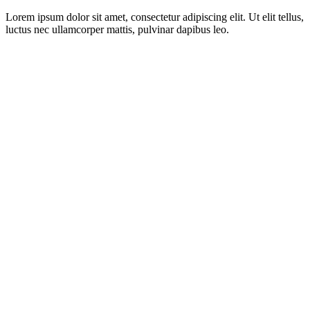
Lorem ipsum dolor sit amet, consectetur adipiscing elit. Ut elit tellus,
luctus nec ullamcorper mattis, pulvinar dapibus leo.