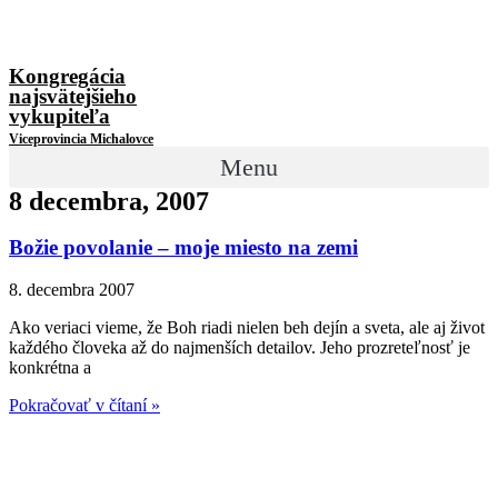
Kongregácia
najsvätejšieho
vykupiteľa
Viceprovincia Michalovce
Menu
8 decembra, 2007
Božie povolanie – moje miesto na zemi
8. decembra 2007
Ako veriaci vieme, že Boh riadi nielen beh dejín a sveta, ale aj život
každého človeka až do najmenších detailov. Jeho prozreteľnosť je
konkrétna a
Pokračovať v čítaní »