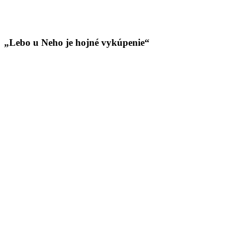
„Lebo u Neho je hojné vykúpenie“