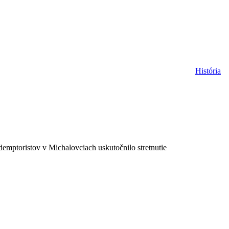
História
demptoristov v Michalovciach uskutočnilo stretnutie