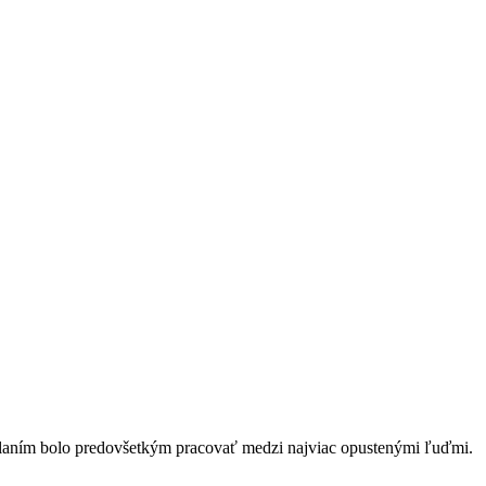
oslaním bolo predovšetkým pracovať medzi najviac opustenými ľuďmi.