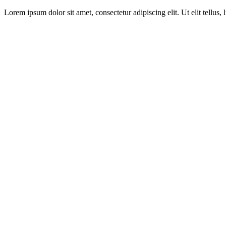
Lorem ipsum dolor sit amet, consectetur adipiscing elit. Ut elit tellus,