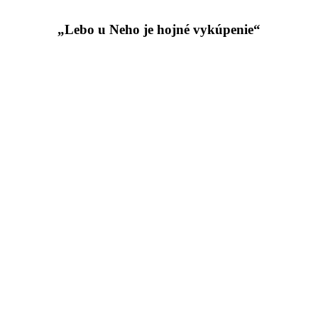
„Lebo u Neho je hojné vykúpenie“