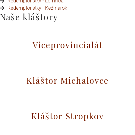
Redemptoristky - Lomnica
Redemptoristky - Kežmarok
Naše kláštory
Viceprovincialát
Kláštor Michalovce
Kláštor Stropkov