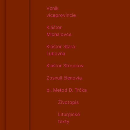
Vznik
viceprovincie
Kláštor
Michalovce
Kláštor Stará
Ľubovňa
Kláštor Stropkov
Zosnulí členovia
bl. Metod D. Trčka
Životopis
Liturgické
texty