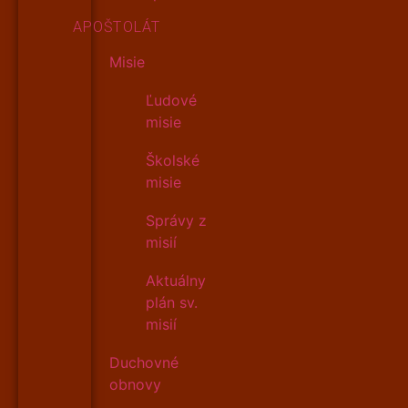
APOŠTOLÁT
Misie
Ľudové
misie
Školské
misie
Správy z
misií
Aktuálny
plán sv.
misií
Duchovné
obnovy