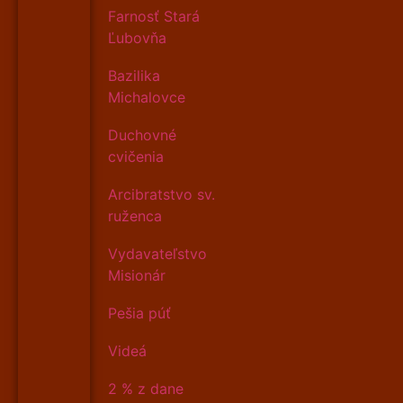
Farnosť Stará
Ľubovňa
Bazilika
Michalovce
Duchovné
cvičenia
Arcibratstvo sv.
ruženca
Vydavateľstvo
Misionár
Pešia púť
Videá
2 % z dane