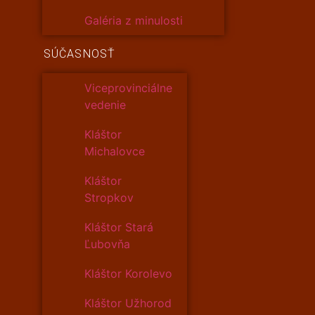
Galéria z minulosti
SÚČASNOSŤ
Viceprovinciálne
vedenie
Kláštor
Michalovce
Kláštor
Stropkov
Kláštor Stará
Ľubovňa
Kláštor Korolevo
Kláštor Užhorod