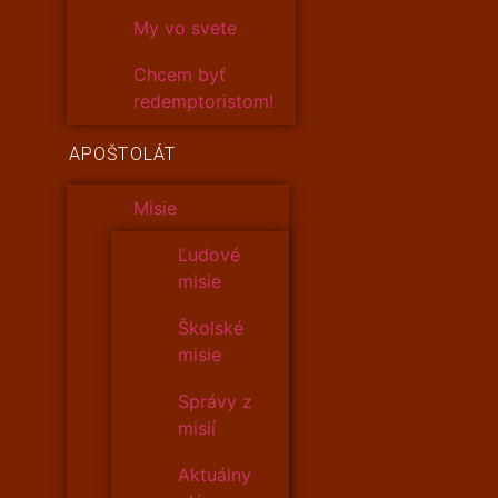
My vo svete
Chcem byť
redemptoristom!
APOŠTOLÁT
Misie
Ľudové
misie
Školské
misie
Správy z
misií
Aktuálny