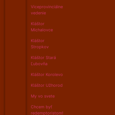
Viceprovinciálne
vedenie
Kláštor
Michalovce
Kláštor
Stropkov
Kláštor Stará
Ľubovňa
Kláštor Korolevo
Kláštor Užhorod
My vo svete
Chcem byť
redemptoristom!