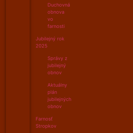
Duchovná
obnova
vo
farnosti
Jubilejný rok
2025
Správy z
jubilejný
obnov
Aktuálny
plán
jubilejných
obnov
Farnosť
Stropkov