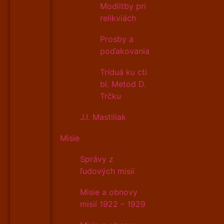
Modlitby pri
relikviách
Prosby a
poďakovania
Tríduá ku cti
bl. Metod D.
Trčku
J.I. Mastiliak
Misie
Správy z
ľudových misií
Misie a obnovy
misií 1922 – 1929