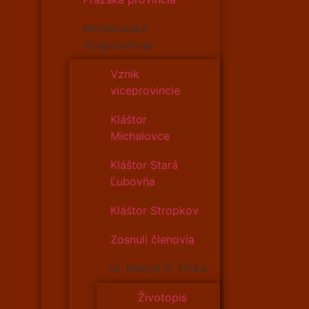
Michalovská
viceprovincia
Vznik
viceprovincie
Kláštor
Michalovce
Kláštor Stará
Ľubovňa
Kláštor Stropkov
Zosnulí členovia
bl. Metod D. Trčka
Životopis