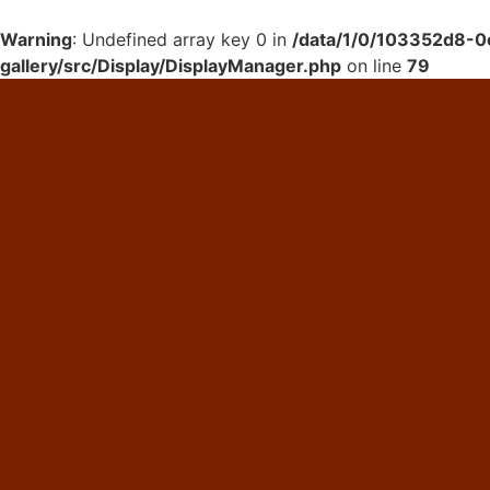
Warning
: Undefined array key 0 in
/data/1/0/103352d8-0
gallery/src/Display/DisplayManager.php
on line
79