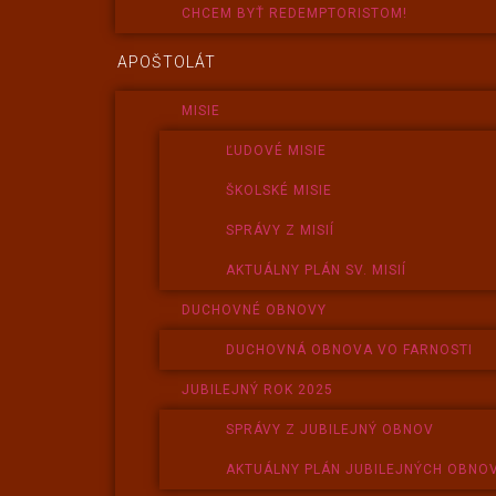
CHCEM BYŤ REDEMPTORISTOM!
APOŠTOLÁT
MISIE
ĽUDOVÉ MISIE
ŠKOLSKÉ MISIE
SPRÁVY Z MISIÍ
AKTUÁLNY PLÁN SV. MISIÍ
DUCHOVNÉ OBNOVY
DUCHOVNÁ OBNOVA VO FARNOSTI
JUBILEJNÝ ROK 2025
SPRÁVY Z JUBILEJNÝ OBNOV
AKTUÁLNY PLÁN JUBILEJNÝCH OBNO