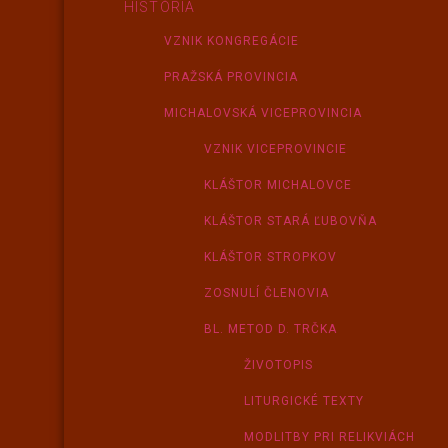
HISTÓRIA
VZNIK KONGREGÁCIE
PRAŽSKÁ PROVINCIA
MICHALOVSKÁ VICEPROVINCIA
VZNIK VICEPROVINCIE
KLÁŠTOR MICHALOVCE
KLÁŠTOR STARÁ ĽUBOVŇA
KLÁŠTOR STROPKOV
ZOSNULÍ ČLENOVIA
BL. METOD D. TRČKA
ŽIVOTOPIS
LITURGICKÉ TEXTY
MODLITBY PRI RELIKVIÁCH