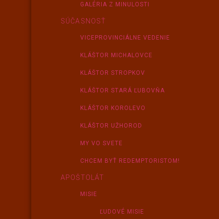
GALÉRIA Z MINULOSTI
SÚČASNOSŤ
VICEPROVINCIÁLNE VEDENIE
KLÁŠTOR MICHALOVCE
KLÁŠTOR STROPKOV
KLÁŠTOR STARÁ ĽUBOVŇA
KLÁŠTOR KOROLEVO
KLÁŠTOR UŽHOROD
MY VO SVETE
CHCEM BYŤ REDEMPTORISTOM!
APOŠTOLÁT
MISIE
ĽUDOVÉ MISIE