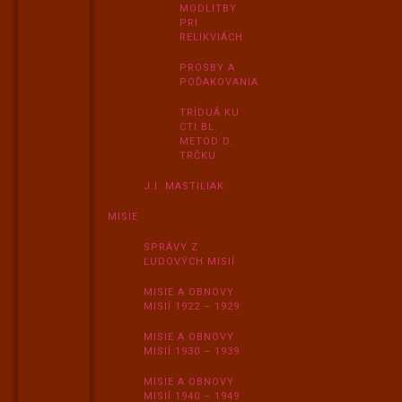
MODLITBY
PRI
RELIKVIÁCH
PROSBY A
POĎAKOVANIA
TRÍDUÁ KU
CTI BL.
METOD D.
TRČKU
J.I. MASTILIAK
MISIE
SPRÁVY Z
ĽUDOVÝCH MISIÍ
MISIE A OBNOVY
MISIÍ 1922 – 1929
MISIE A OBNOVY
MISIÍ 1930 – 1939
MISIE A OBNOVY
MISIÍ 1940 – 1949