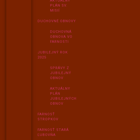
AKTUÁLNY
PLÁN SV.
MISIÍ
DUCHOVNÉ OBNOVY
DUCHOVNÁ
OBNOVA VO
FARNOSTI
JUBILEJNÝ ROK
2025
SPRÁVY Z
JUBILEJNÝ
OBNOV
AKTUÁLNY
PLÁN
JUBILEJNÝCH
OBNOV
FARNOSŤ
STROPKOV
FARNOSŤ STARÁ
ĽUBOVŇA