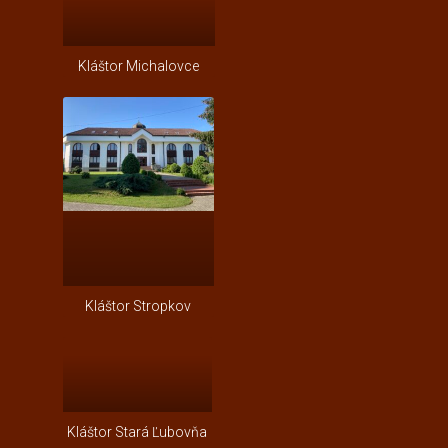
Kláštor Michalovce
Kláštor Stropkov
Kláštor Stará Ľubovňa