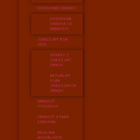
DUCHOVNÉ OBNOVY
DUCHOVNÁ
OBNOVA VO
FARNOSTI
JUBILEJNÝ ROK
2025
SPRÁVY Z
JUBILEJNÝ
OBNOV
AKTUÁLNY
PLÁN
JUBILEJNÝCH
OBNOV
FARNOSŤ
STROPKOV
FARNOSŤ STARÁ
ĽUBOVŇA
BAZILIKA
MICHALOVCE