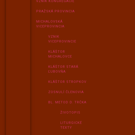
VZNIK KONGREGÁCIE
PRAŽSKÁ PROVINCIA
MICHALOVSKÁ
VICEPROVINCIA
VZNIK
VICEPROVINCIE
KLÁŠTOR
MICHALOVCE
KLÁŠTOR STARÁ
ĽUBOVŇA
KLÁŠTOR STROPKOV
ZOSNULÍ ČLENOVIA
BL. METOD D. TRČKA
ŽIVOTOPIS
LITURGICKÉ
TEXTY