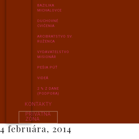
BAZILIKA
MICHALOVCE
DUCHOVNÉ
CVIČENIA
ARCIBRATSTVO SV.
RUŽENCA
VYDAVATEĽSTVO
MISIONÁR
PEŠIA PÚŤ
VIDEÁ
2 % Z DANE
(PODPORA)
KONTAKTY
PRIVÁTNA
ZÓNA
4 februára, 2014