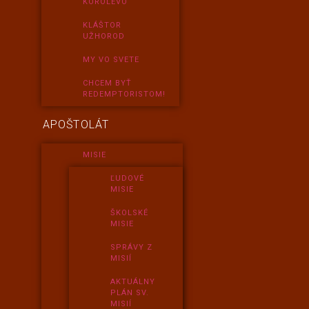
KOROLEVO
KLÁŠTOR
UŽHOROD
MY VO SVETE
CHCEM BYŤ
REDEMPTORISTOM!
APOŠTOLÁT
MISIE
ĽUDOVÉ
MISIE
ŠKOLSKÉ
MISIE
SPRÁVY Z
MISIÍ
AKTUÁLNY
PLÁN SV.
MISIÍ