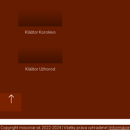
Kláštor Korolevo
Kláštor Užhorod
Copyright misionar.sk 2022-2024 | Všetky práva vyhradené |
Informácie