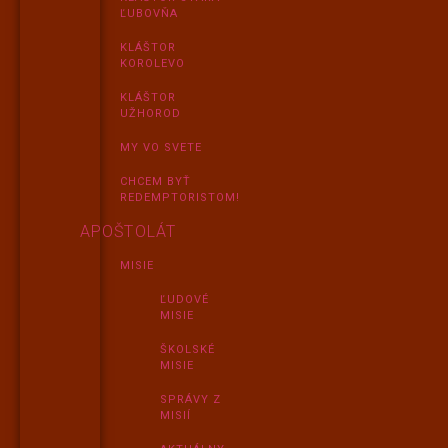
ĽUBOVŇA
KLÁŠTOR
KOROLEVO
KLÁŠTOR
UŽHOROD
MY VO SVETE
CHCEM BYŤ
REDEMPTORISTOM!
APOŠTOLÁT
MISIE
ĽUDOVÉ
MISIE
ŠKOLSKÉ
MISIE
SPRÁVY Z
MISIÍ