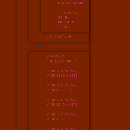
POĎAKOVANIA
TRÍDUÁ KU
CTI BL.
METOD D.
TRČKU
J.I. MASTILIAK
MISIE
SPRÁVY Z
ĽUDOVÝCH MISIÍ
MISIE A OBNOVY
MISIÍ 1922 – 1929
MISIE A OBNOVY
MISIÍ 1930 – 1939
MISIE A OBNOVY
MISIÍ 1940 – 1949
MISIE A OBNOVY
MISIÍ 1997 – 2009
MISIE A OBNOVY