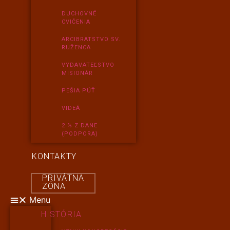
DUCHOVNÉ
CVIČENIA
ARCIBRATSTVO SV.
RUŽENCA
VYDAVATEĽSTVO
MISIONÁR
PEŠIA PÚŤ
VIDEÁ
2 % Z DANE
(PODPORA)
KONTAKTY
PRIVÁTNA
ZÓNA
Menu
HISTÓRIA