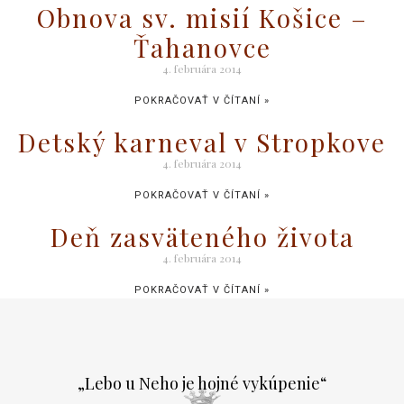
Obnova sv. misií Košice –
Ťahanovce
4. februára 2014
POKRAČOVAŤ V ČÍTANÍ »
Detský karneval v Stropkove
4. februára 2014
POKRAČOVAŤ V ČÍTANÍ »
Deň zasväteného života
4. februára 2014
POKRAČOVAŤ V ČÍTANÍ »
„Lebo u Neho je hojné vykúpenie“