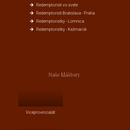
Redemptoristi vo svete
Redemptoristi Bratislava - Praha
Redemptoristky - Lomnica
Redemptoristky - Kežmarok
Naše kláštory
Viceprovincialát