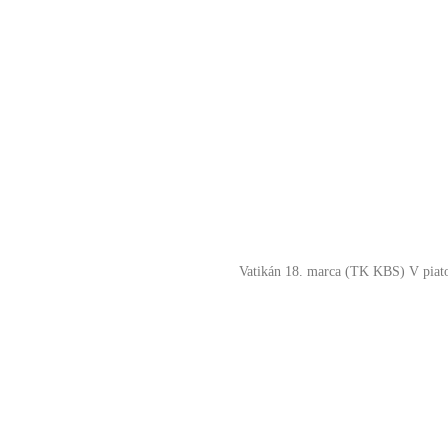
Vatikán 18. marca (TK KBS) V piatok