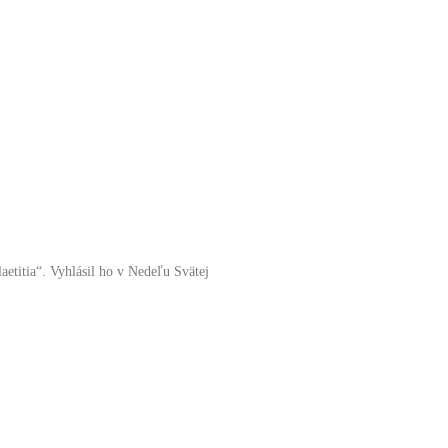
etitia“. Vyhlásil ho v Nedeľu Svätej