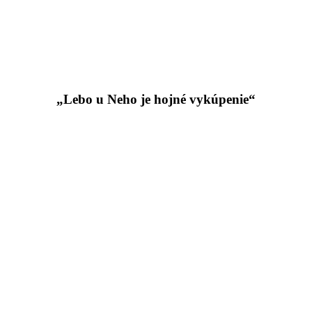
„Lebo u Neho je hojné vykúpenie“