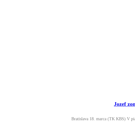
Jozef zo
Bratislava 18. marca (TK KBS) V piat