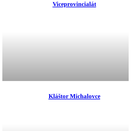
Viceprovincialát
Kláštor Michalovce