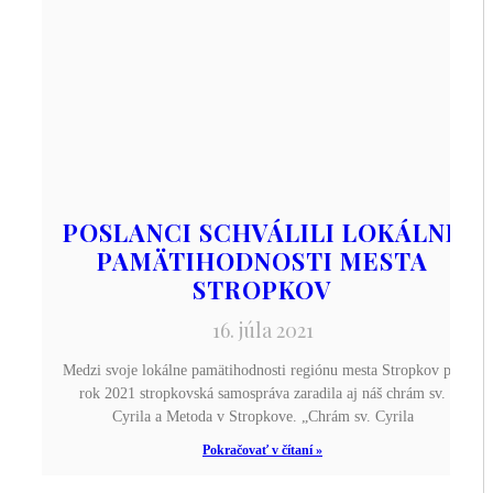
POSLANCI SCHVÁLILI LOKÁLNE
PAMÄTIHODNOSTI MESTA
STROPKOV
16. júla 2021
Medzi svoje lokálne pamätihodnosti regiónu mesta Stropkov pre
rok 2021 stropkovská samospráva zaradila aj náš chrám sv.
Cyrila a Metoda v Stropkove. „Chrám sv. Cyrila
Pokračovať v čítaní »