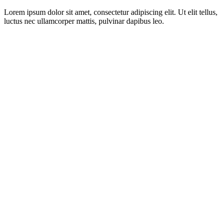
Lorem ipsum dolor sit amet, consectetur adipiscing elit. Ut elit tellus,
luctus nec ullamcorper mattis, pulvinar dapibus leo.