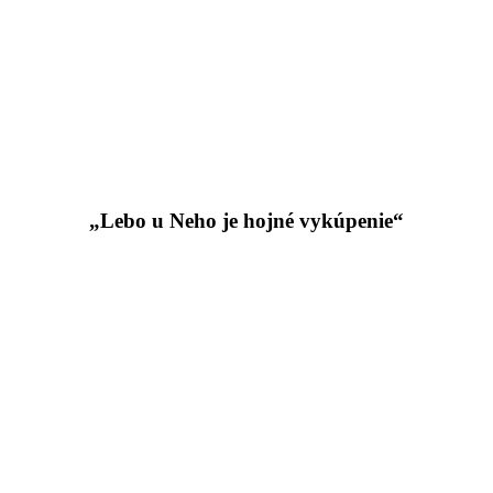
„Lebo u Neho je hojné vykúpenie“