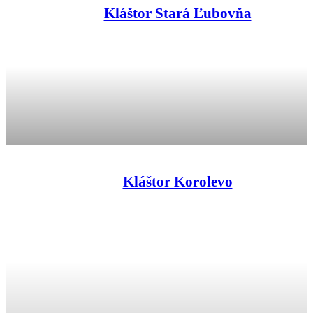
Kláštor Stará Ľubovňa
Kláštor Korolevo