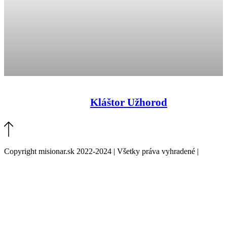
Kláštor Užhorod
Copyright misionar.sk 2022-2024 | Všetky práva vyhradené |
Informácie o spracovaní údajov (GDPR)