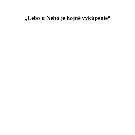
„Lebo u Neho je hojné vykúpenie“