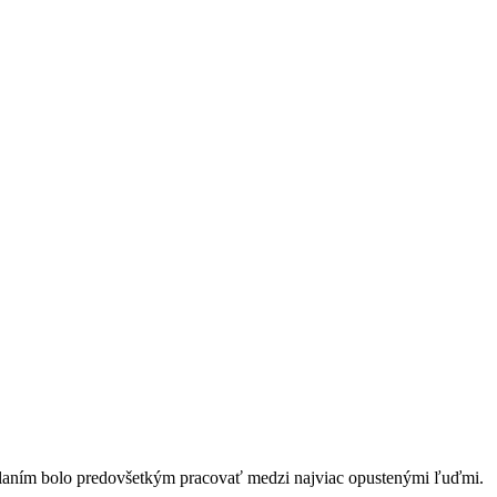
oslaním bolo predovšetkým pracovať medzi najviac opustenými ľuďmi.