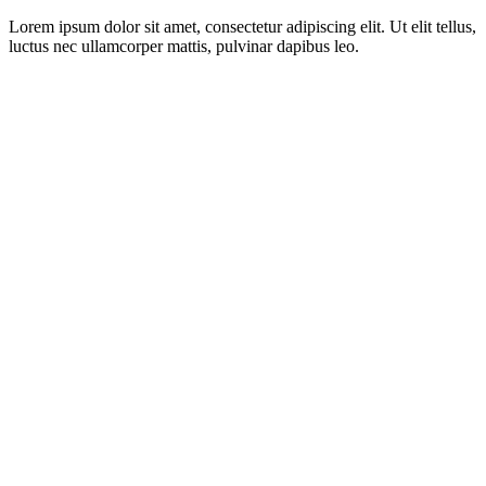
Lorem ipsum dolor sit amet, consectetur adipiscing elit. Ut elit tellus,
luctus nec ullamcorper mattis, pulvinar dapibus leo.