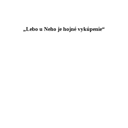
„Lebo u Neho je hojné vykúpenie“