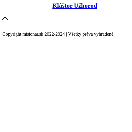
Kláštor Užhorod
Copyright misionar.sk 2022-2024 | Všetky práva vyhradené |
Informácie o spracovaní údajov (GDPR)