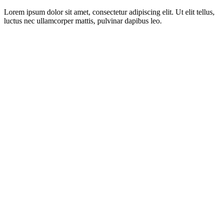
Lorem ipsum dolor sit amet, consectetur adipiscing elit. Ut elit tellus,
luctus nec ullamcorper mattis, pulvinar dapibus leo.