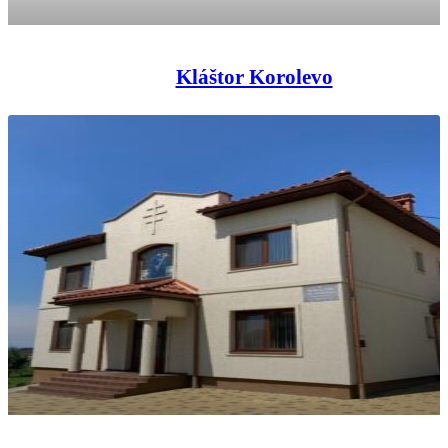
Kláštor Korolevo