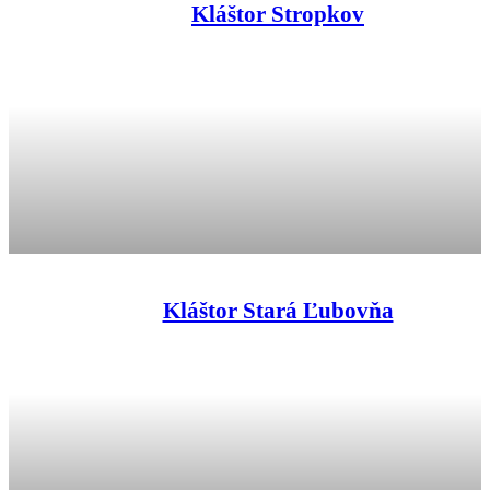
Kláštor Stropkov
Kláštor Stará Ľubovňa