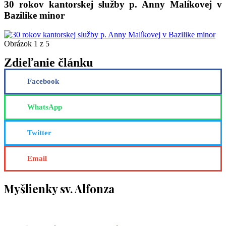
30 rokov kantorskej služby p. Anny Malíkovej v
Bazilike minor
Obrázok 1 z 5
Zdieľanie článku
Facebook
WhatsApp
Twitter
Email
Myšlienky sv. Alfonza