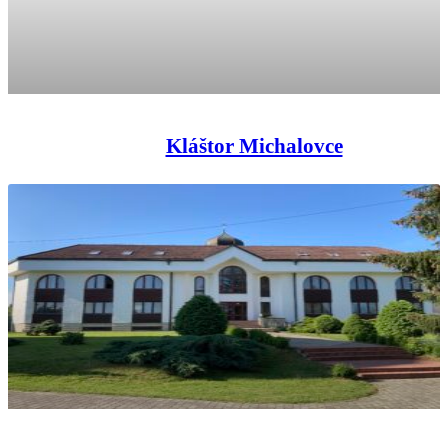
Kláštor Michalovce