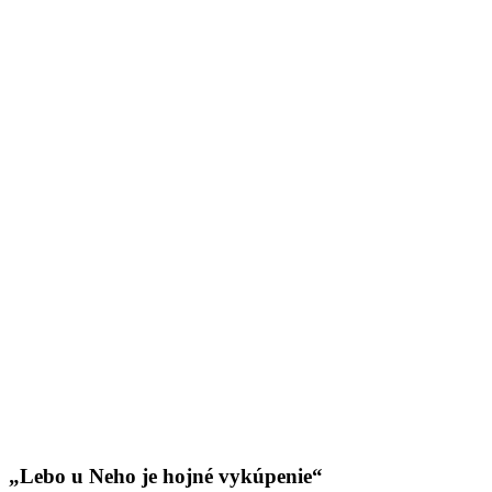
„Lebo u Neho je hojné vykúpenie“