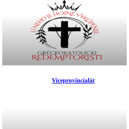
Viceprovincialát