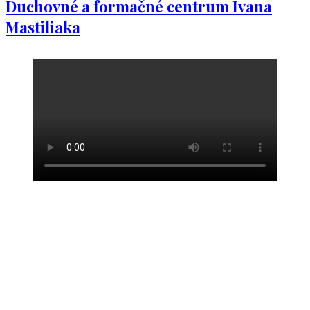
Duchovné a formačné centrum Ivana
Mastiliaka