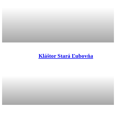
Kláštor Stará Ľubovňa