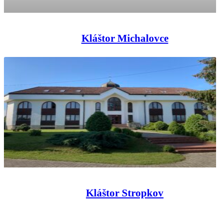
Kláštor Michalovce
Kláštor Stropkov