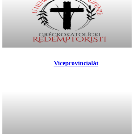
Viceprovincialát