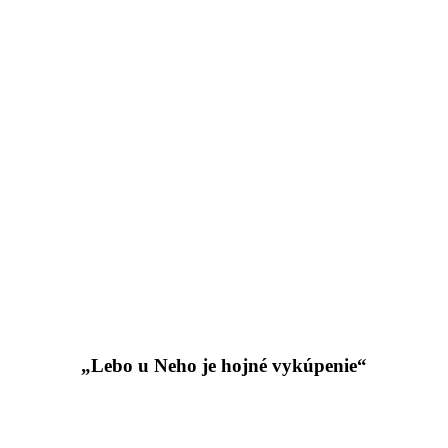
„Lebo u Neho je hojné vykúpenie“