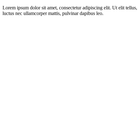
Lorem ipsum dolor sit amet, consectetur adipiscing elit. Ut elit tellus,
luctus nec ullamcorper mattis, pulvinar dapibus leo.