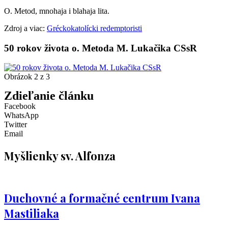
O. Metod, mnohaja i blahaja lita.
Zdroj a viac:
Gréckokatolícki redemptoristi
50 rokov života o. Metoda M. Lukačika CSsR
Obrázok 2 z 3
Zdieľanie článku
Facebook
WhatsApp
Twitter
Email
Myšlienky sv. Alfonza
Duchovné a formačné centrum Ivana
Mastiliaka