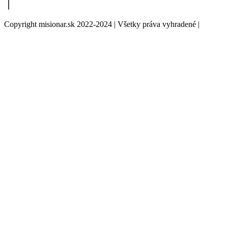
Copyright misionar.sk 2022-2024 | Všetky práva vyhradené |
Informácie o spracovaní údajov (GDPR)