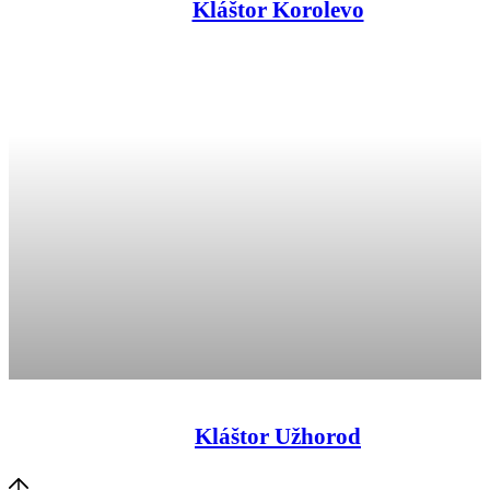
Kláštor Korolevo
Kláštor Užhorod