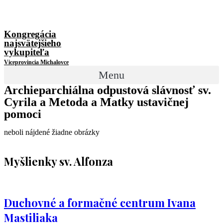
Kongregácia
najsvätejšieho
vykupiteľa
Viceprovincia Michalovce
Menu
Archieparchiálna odpustová slávnosť sv.
Cyrila a Metoda a Matky ustavičnej
pomoci
neboli nájdené žiadne obrázky
Myšlienky sv. Alfonza
Duchovné a formačné centrum Ivana
Mastiliaka