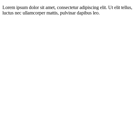
Lorem ipsum dolor sit amet, consectetur adipiscing elit. Ut elit tellus,
luctus nec ullamcorper mattis, pulvinar dapibus leo.