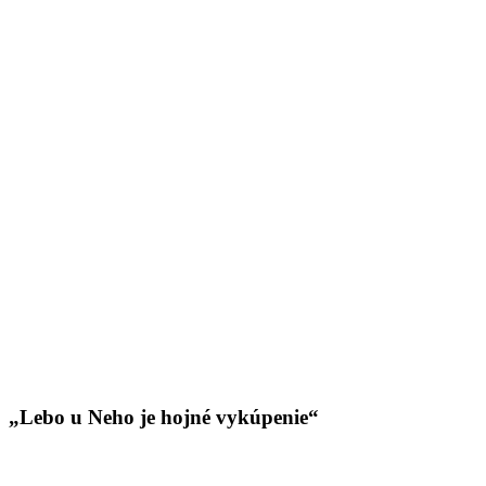
„Lebo u Neho je hojné vykúpenie“