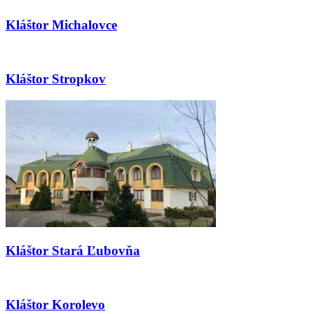
Kláštor Michalovce
Kláštor Stropkov
Kláštor Stará Ľubovňa
Kláštor Korolevo