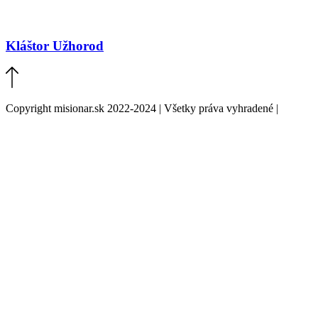
Kláštor Užhorod
Copyright misionar.sk 2022-2024 | Všetky práva vyhradené |
Informácie o spracovaní údajov (GDPR)