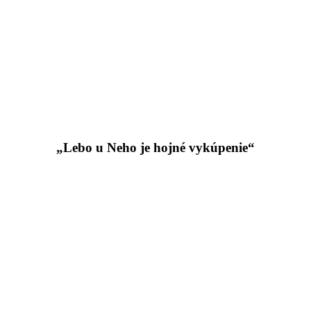
„Lebo u Neho je hojné vykúpenie“