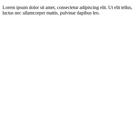
Lorem ipsum dolor sit amet, consectetur adipiscing elit. Ut elit tellus,
luctus nec ullamcorper mattis, pulvinar dapibus leo.