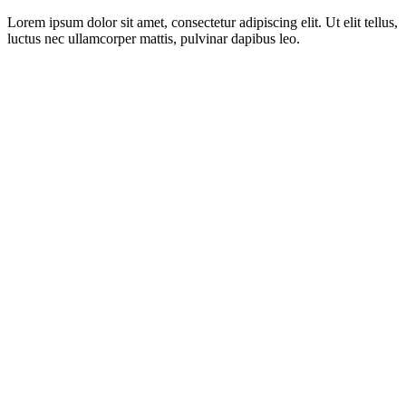
Lorem ipsum dolor sit amet, consectetur adipiscing elit. Ut elit tellus,
luctus nec ullamcorper mattis, pulvinar dapibus leo.