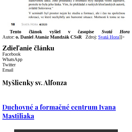
Tento článok vyšiel v časopise
Svatá Hora
Autor:
o.
Daniel
Atanáz Mandzák CSsR
Zdroj:
Svatá Hora
]]>
Zdieľanie článku
Facebook
WhatsApp
Twitter
Email
Myšlienky sv. Alfonza
Duchovné a formačné centrum Ivana
Mastiliaka