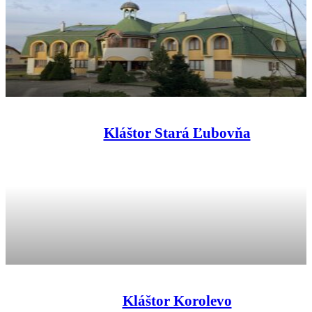
Kláštor Stará Ľubovňa
Kláštor Korolevo