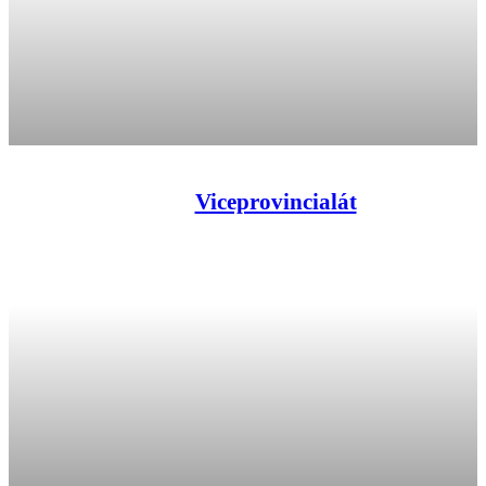
Viceprovincialát