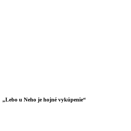
„Lebo u Neho je hojné vykúpenie“