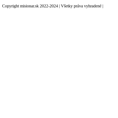
Copyright misionar.sk 2022-2024 | Všetky práva vyhradené |
Informácie o spracovaní údajov (GDPR)