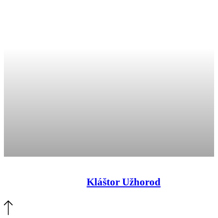
Kláštor Užhorod