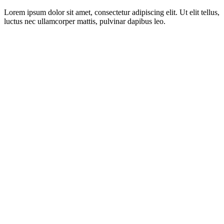
Lorem ipsum dolor sit amet, consectetur adipiscing elit. Ut elit tellus,
luctus nec ullamcorper mattis, pulvinar dapibus leo.