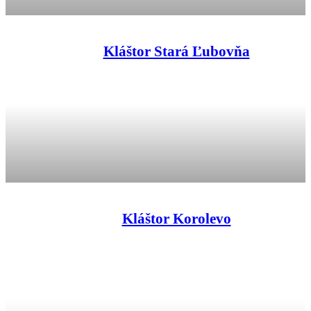
Kláštor Stará Ľubovňa
Kláštor Korolevo