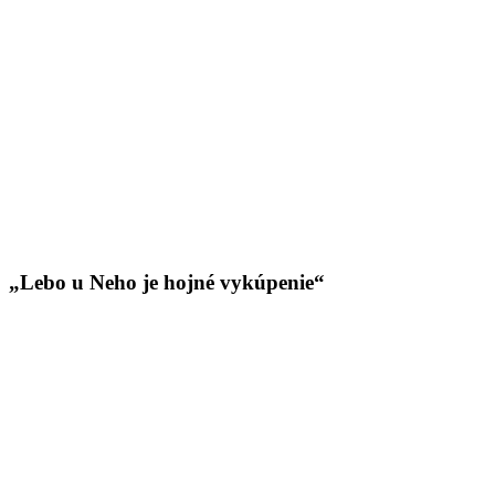
„Lebo u Neho je hojné vykúpenie“