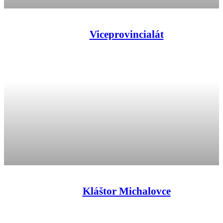
Viceprovincialát
Kláštor Michalovce