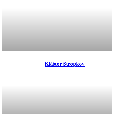
Kláštor Stropkov