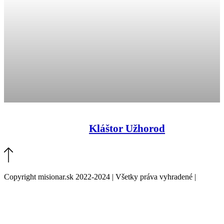
Kláštor Užhorod
Copyright misionar.sk 2022-2024 | Všetky práva vyhradené |
Informácie o spracovaní údajov (GDPR)