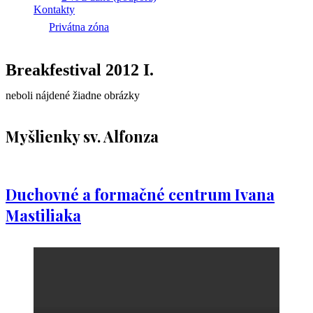
Kontakty
Privátna zóna
Breakfestival 2012 I.
neboli nájdené žiadne obrázky
Myšlienky sv. Alfonza
Duchovné a formačné centrum Ivana
Mastiliaka