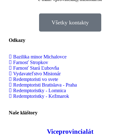
Všetky kontakty
Odkazy
Bazilika minor Michalovce
Farnosť Stropkov
Farnosť Stará Ľubovňa
Vydavateľstvo Misionár
Redemptoristi vo svete
Redemptoristi Bratislava - Praha
Redemptoristky - Lomnica
Redemptoristky - Kežmarok
Naše kláštory
Viceprovincialát