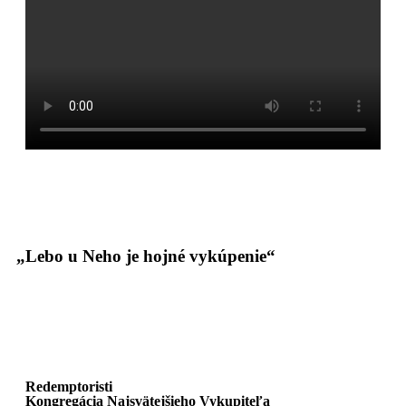
„Lebo u Neho je hojné vykúpenie“
Redemptoristi
Kongregácia Najsvätejšieho Vykupiteľa