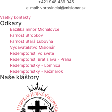
+421 948 439 045
e-mail: vprovincial@misionar.sk
Všetky kontakty
Odkazy
Bazilika minor Michalovce
Farnosť Stropkov
Farnosť Stará Ľubovňa
Vydavateľstvo Misionár
Redemptoristi vo svete
Redemptoristi Bratislava - Praha
Redemptoristky - Lomnica
Redemptoristky - Kežmarok
Naše kláštory