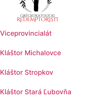
Viceprovincialát
Kláštor Michalovce
Kláštor Stropkov
Kláštor Stará Ľubovňa