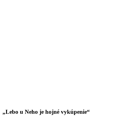
„Lebo u Neho je hojné vykúpenie“