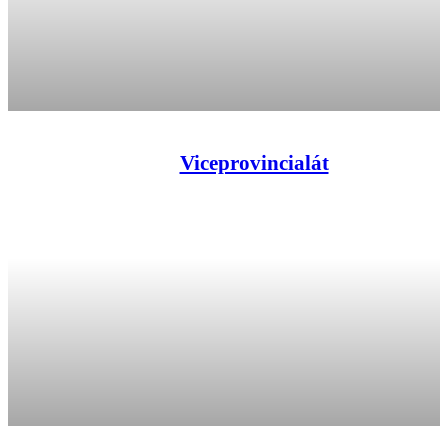
Viceprovincialát