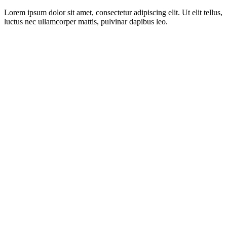
Lorem ipsum dolor sit amet, consectetur adipiscing elit. Ut elit tellus,
luctus nec ullamcorper mattis, pulvinar dapibus leo.