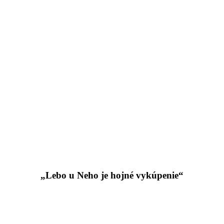
„Lebo u Neho je hojné vykúpenie“