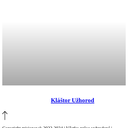
Kláštor Užhorod