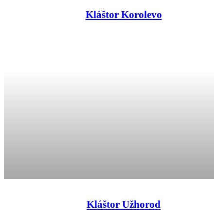
Kláštor Korolevo
Kláštor Užhorod