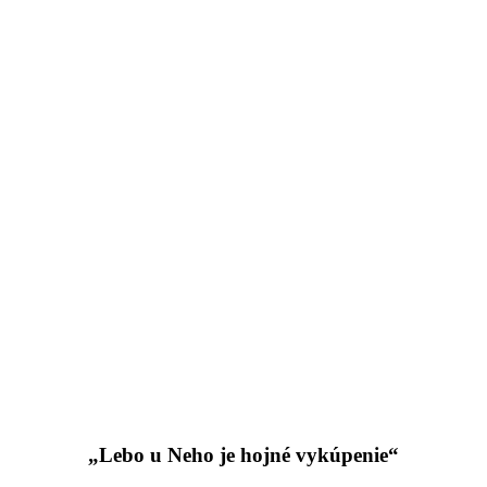
„Lebo u Neho je hojné vykúpenie“