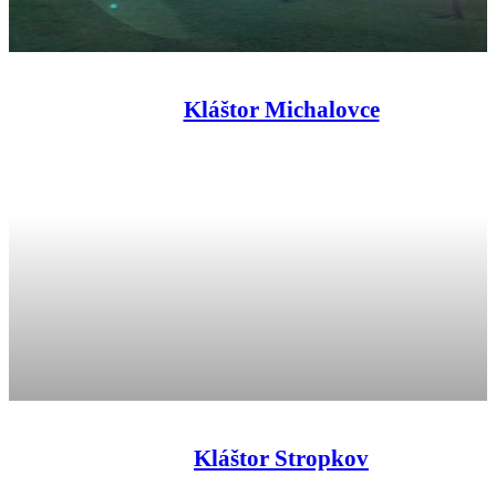
Kláštor Michalovce
Kláštor Stropkov