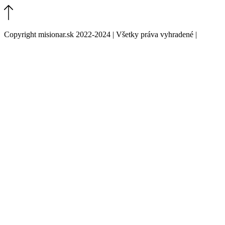
Copyright misionar.sk 2022-2024 | Všetky práva vyhradené |
Informácie o spracovaní údajov (GDPR)