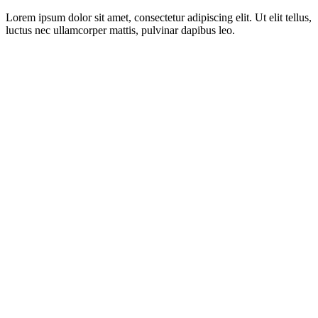
Lorem ipsum dolor sit amet, consectetur adipiscing elit. Ut elit tellus,
luctus nec ullamcorper mattis, pulvinar dapibus leo.