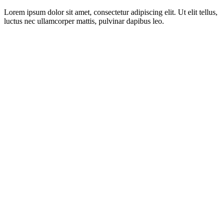
Lorem ipsum dolor sit amet, consectetur adipiscing elit. Ut elit tellus,
luctus nec ullamcorper mattis, pulvinar dapibus leo.