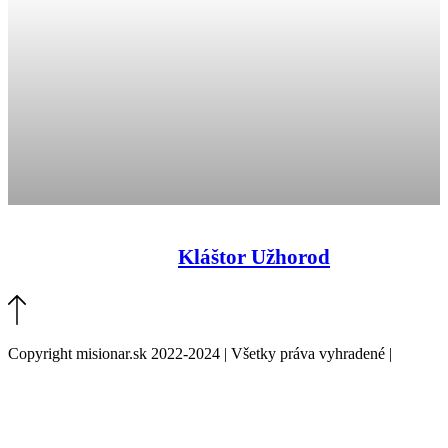
Kláštor Užhorod
Copyright misionar.sk 2022-2024 | Všetky práva vyhradené |
Informácie o spracovaní údajov (GDPR)