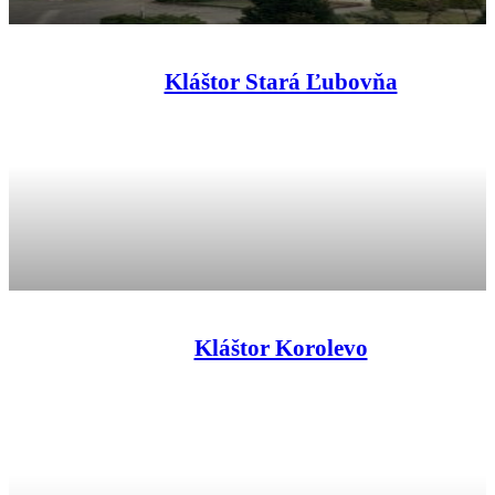
Kláštor Stará Ľubovňa
Kláštor Korolevo