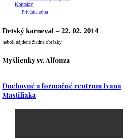
Kontakty
Privátna zóna
Detský karneval – 22. 02. 2014
neboli nájdené žiadne obrázky
Myšlienky sv. Alfonza
Duchovné a formačné centrum Ivana
Mastiliaka