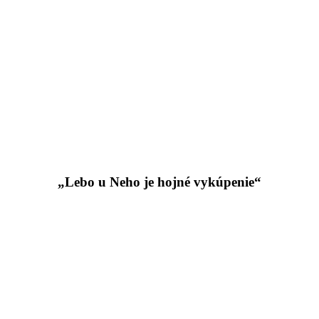
„Lebo u Neho je hojné vykúpenie“