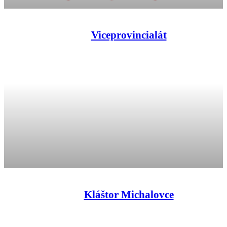
Viceprovincialát
Kláštor Michalovce