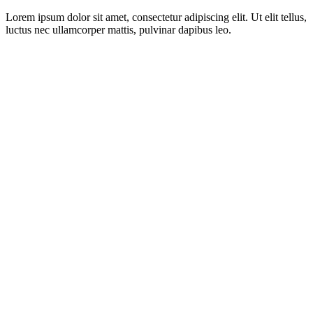
Lorem ipsum dolor sit amet, consectetur adipiscing elit. Ut elit tellus,
luctus nec ullamcorper mattis, pulvinar dapibus leo.