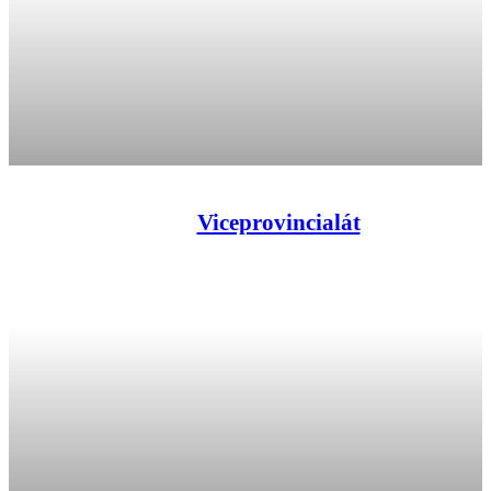
Viceprovincialát