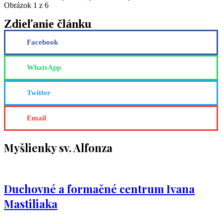
Obrázok 1 z 6
Zdieľanie článku
Facebook
WhatsApp
Twitter
Email
Myšlienky sv. Alfonza
Duchovné a formačné centrum Ivana
Mastiliaka