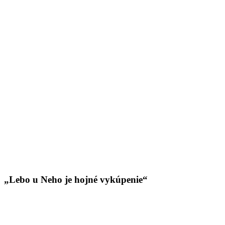
„Lebo u Neho je hojné vykúpenie“