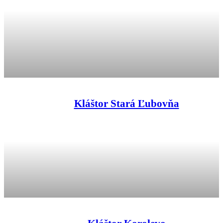
Kláštor Stará Ľubovňa