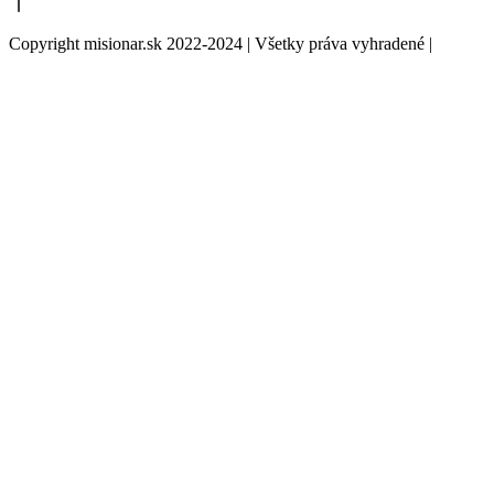
Copyright misionar.sk 2022-2024 | Všetky práva vyhradené |
Informácie o spracovaní údajov (GDPR)