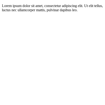
Lorem ipsum dolor sit amet, consectetur adipiscing elit. Ut elit tellus,
luctus nec ullamcorper mattis, pulvinar dapibus leo.