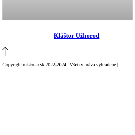
Kláštor Užhorod
Copyright misionar.sk 2022-2024 | Všetky práva vyhradené |
Informácie o spracovaní údajov (GDPR)