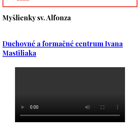
Myšlienky sv. Alfonza
Duchovné a formačné centrum Ivana
Mastiliaka