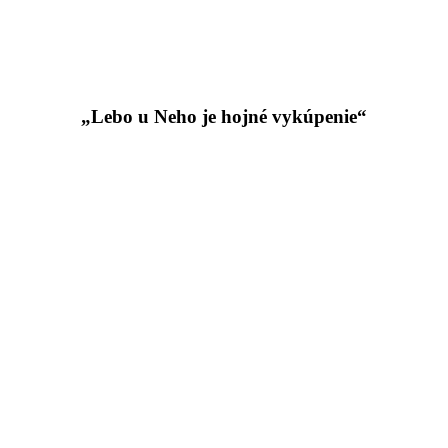
„Lebo u Neho je hojné vykúpenie“