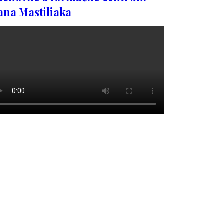
ana Mastiliaka