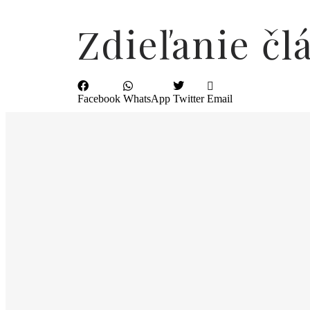
Zdieľanie čl
Facebook
WhatsApp
Twitter
Email