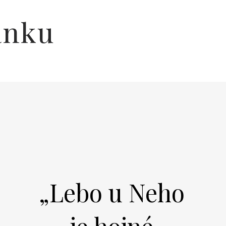
ánku
„Lebo u Neho