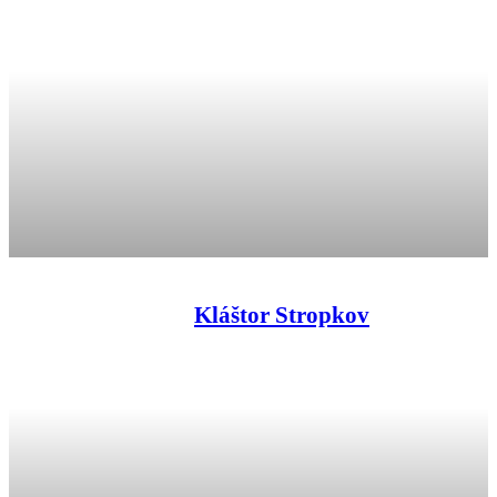
Kláštor Stropkov