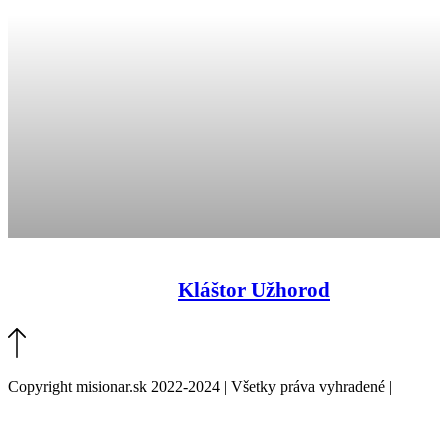
Kláštor Užhorod
Copyright misionar.sk 2022-2024 | Všetky práva vyhradené |
Informácie o spracovaní údajov (GDPR)