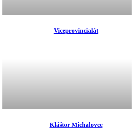
Viceprovincialát
Kláštor Michalovce