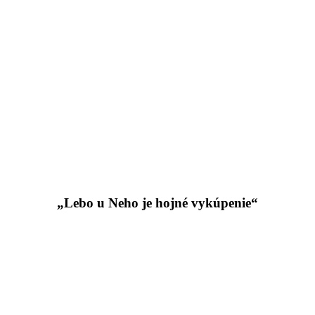
„Lebo u Neho je hojné vykúpenie“