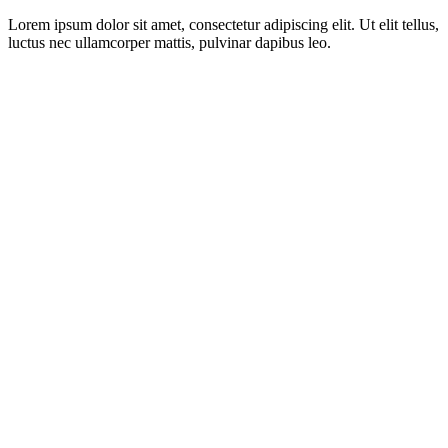
Lorem ipsum dolor sit amet, consectetur adipiscing elit. Ut elit tellus,
luctus nec ullamcorper mattis, pulvinar dapibus leo.