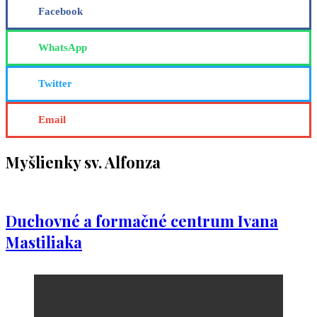
Facebook
WhatsApp
Twitter
Email
Myšlienky sv. Alfonza
Duchovné a formačné centrum Ivana
Mastiliaka