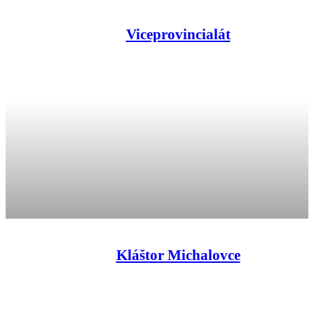
Viceprovincialát
Kláštor Michalovce