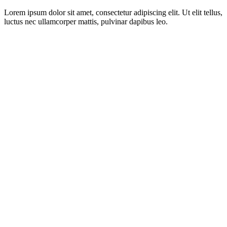
Lorem ipsum dolor sit amet, consectetur adipiscing elit. Ut elit tellus,
luctus nec ullamcorper mattis, pulvinar dapibus leo.