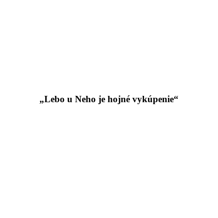
„Lebo u Neho je hojné vykúpenie“