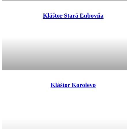
Kláštor Stará Ľubovňa
Kláštor Korolevo