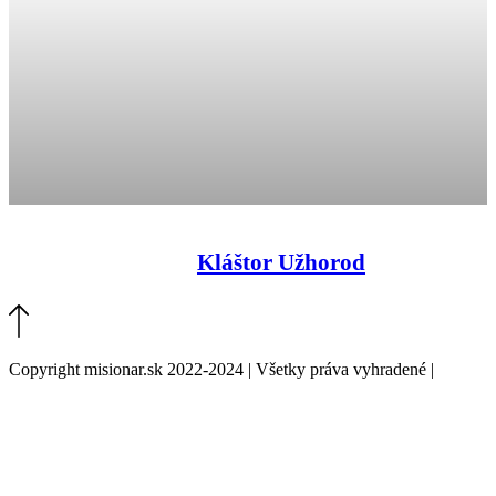
Kláštor Užhorod
Copyright misionar.sk 2022-2024 | Všetky práva vyhradené |
Informácie o spracovaní údajov (GDPR)