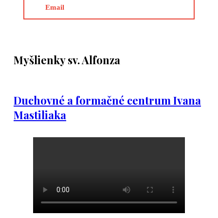
Email
Myšlienky sv. Alfonza
Duchovné a formačné centrum Ivana
Mastiliaka