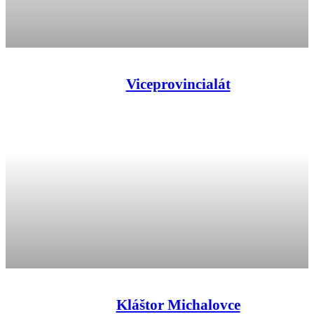
Viceprovincialát
Kláštor Michalovce