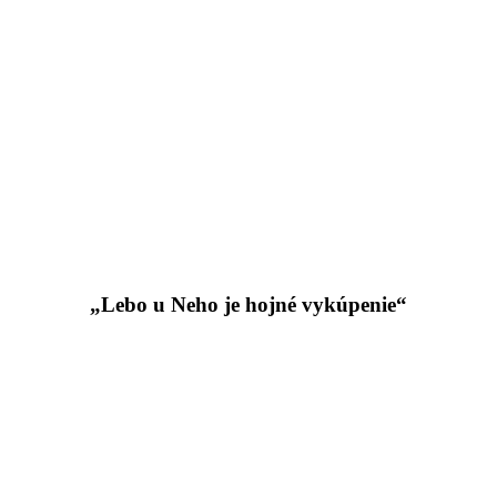
„Lebo u Neho je hojné vykúpenie“