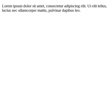
Lorem ipsum dolor sit amet, consectetur adipiscing elit. Ut elit tellus,
luctus nec ullamcorper mattis, pulvinar dapibus leo.