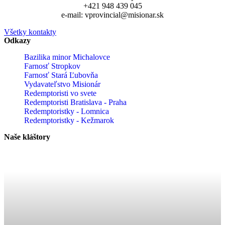
+421 948 439 045
e-mail: vprovincial@misionar.sk
Všetky kontakty
Odkazy
Bazilika minor Michalovce
Farnosť Stropkov
Farnosť Stará Ľubovňa
Vydavateľstvo Misionár
Redemptoristi vo svete
Redemptoristi Bratislava - Praha
Redemptoristky - Lomnica
Redemptoristky - Kežmarok
Naše kláštory