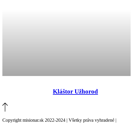
Kláštor Užhorod
Copyright misionar.sk 2022-2024 | Všetky práva vyhradené |
Informácie o spracovaní údajov (GDPR)