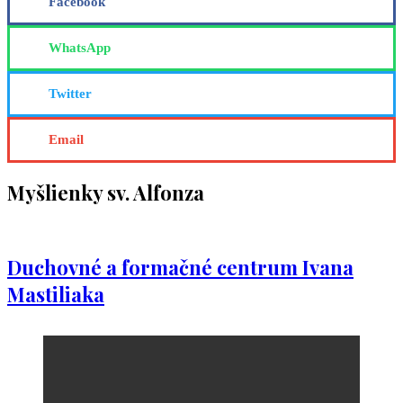
Facebook
WhatsApp
Twitter
Email
Myšlienky sv. Alfonza
Duchovné a formačné centrum Ivana
Mastiliaka