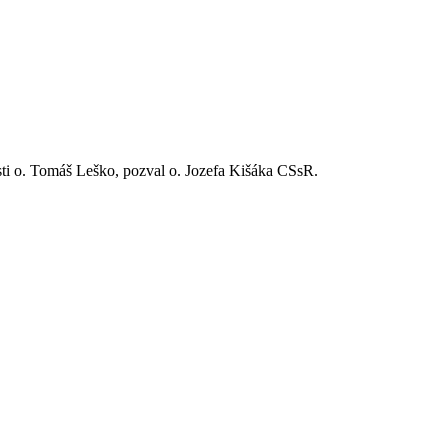
osti o. Tomáš Leško, pozval o. Jozefa Kišáka CSsR.