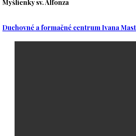
Myšlienky sv. Alfonza
Duchovné a formačné centrum Ivana Mast