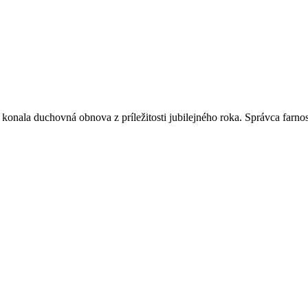
, konala duchovná obnova z príležitosti jubilejného roka. Správca farn