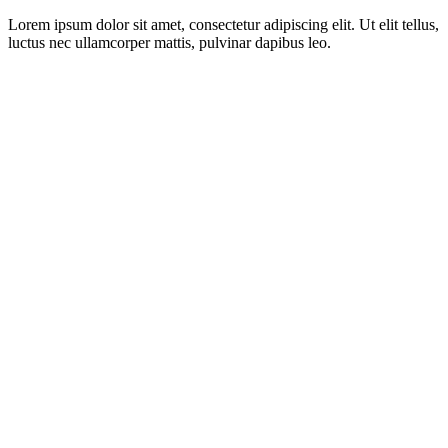
Lorem ipsum dolor sit amet, consectetur adipiscing elit. Ut elit tellus,
luctus nec ullamcorper mattis, pulvinar dapibus leo.