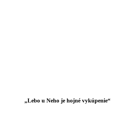
„Lebo u Neho je hojné vykúpenie“