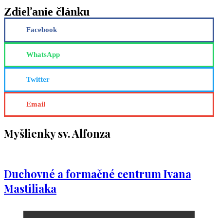
Zdieľanie článku
Facebook
WhatsApp
Twitter
Email
Myšlienky sv. Alfonza
Duchovné a formačné centrum Ivana
Mastiliaka