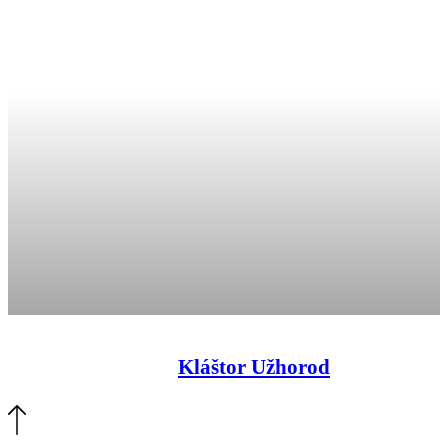
Kláštor Užhorod