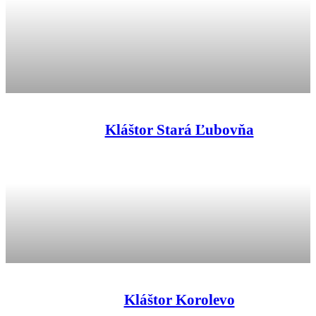
Kláštor Stará Ľubovňa
Kláštor Korolevo