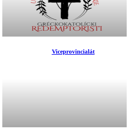
Viceprovincialát