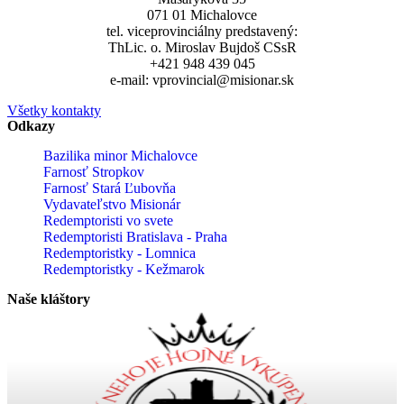
071 01 Michalovce
tel. viceprovinciálny predstavený:
ThLic. o. Miroslav Bujdoš CSsR
+421 948 439 045
e-mail: vprovincial@misionar.sk
Všetky kontakty
Odkazy
Bazilika minor Michalovce
Farnosť Stropkov
Farnosť Stará Ľubovňa
Vydavateľstvo Misionár
Redemptoristi vo svete
Redemptoristi Bratislava - Praha
Redemptoristky - Lomnica
Redemptoristky - Kežmarok
Naše kláštory