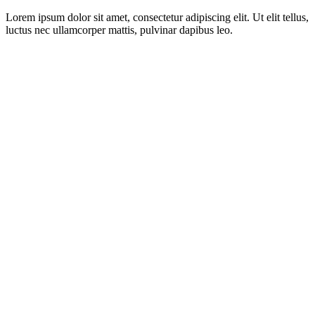
Lorem ipsum dolor sit amet, consectetur adipiscing elit. Ut elit tellus,
luctus nec ullamcorper mattis, pulvinar dapibus leo.