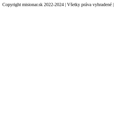
Copyright misionar.sk 2022-2024 | Všetky práva vyhradené |
Informácie o spracovaní údajov (GDPR)