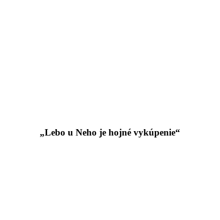
„Lebo u Neho je hojné vykúpenie“