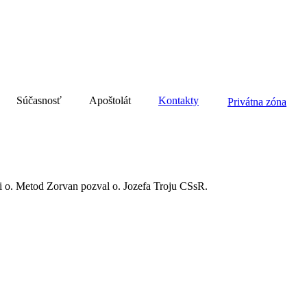
Súčasnosť
Apoštolát
Kontakty
Privátna zóna
sti o. Metod Zorvan pozval o. Jozefa Troju CSsR.