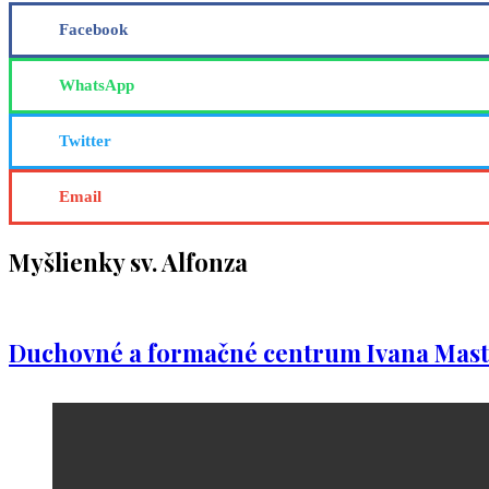
Facebook
WhatsApp
Twitter
Email
Myšlienky sv. Alfonza
Duchovné a formačné centrum Ivana Mast