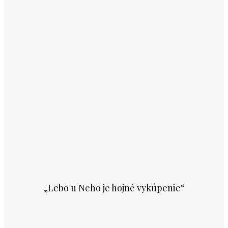
„Lebo u Neho je hojné vykúpenie“