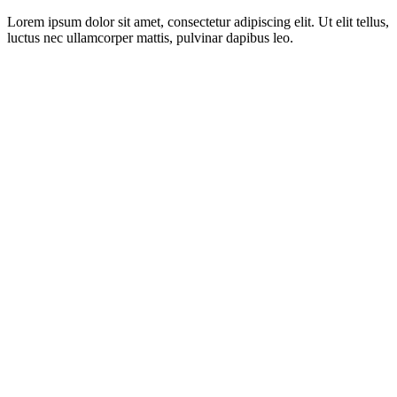
Lorem ipsum dolor sit amet, consectetur adipiscing elit. Ut elit tellus,
luctus nec ullamcorper mattis, pulvinar dapibus leo.