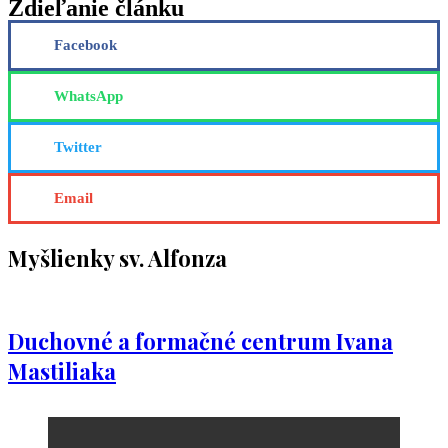
Zdieľanie článku
Facebook
WhatsApp
Twitter
Email
Myšlienky sv. Alfonza
Duchovné a formačné centrum Ivana
Mastiliaka