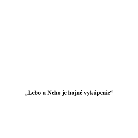
„Lebo u Neho je hojné vykúpenie“